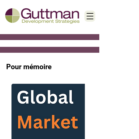
< Back
Pour mémoire