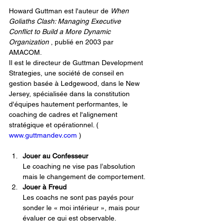
Howard Guttman est l'auteur de 
When 
Goliaths Clash: Managing Executive 
Conflict to Build a More Dynamic 
Organization
 , publié en 2003 par 
AMACOM.
Il est le directeur de Guttman Development 
Strategies, une société de conseil en 
gestion basée à Ledgewood, dans le New 
Jersey, spécialisée dans la constitution 
d'équipes hautement performantes, le 
coaching de cadres et l'alignement 
stratégique et opérationnel. ( 
www.guttmandev.com
 )
Jouer au Confesseur
Le coaching ne vise pas l’absolution 
mais le changement de comportement.
Jouer à Freud
Les coachs ne sont pas payés pour 
sonder le « moi intérieur », mais pour 
évaluer ce qui est observable.