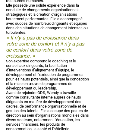
ressources humaines.
Elle possède une solide expérience dans la
conduite de changements organisationnels
stratégiques et la création d’organisations
hautement performantes. Elle a accompagné
avec succès de nombreux dirigeants et équipes
dans des situations de changement intenses ou
turbulentes.
« Il n’y a pas de croissance dans
votre zone de confort et il n’y a pas
de confort dans votre zone de
croissance. »
Son expertise comprend le coaching et le
conseil aux dirigeants, la facilitation
d’interventions d’alignement d’équipe, le
développement et l’exécution de programmes
pour les hauts potentiels, ainsi que la conception
et la mise en œuvre de programmes de
développement du leadership.
Avant de rejoindre GDS, Wendy a travaillé
comme consultante interne auprès de hauts
dirigeants en matière de développement des
cadres, de performance organisationnelle et de
gestion des talents. Elle a occupé des postes de
direction au sein d'organisations mondiales dans
divers secteurs, notamment l'éducation, les
services financiers, les produits de
consommation, la santé et l'hôtellerie.