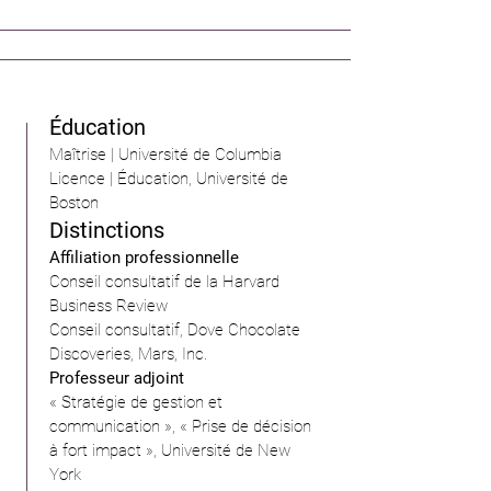
Éducation
Maîtrise | Université de Columbia
Licence | Éducation, Université de
Boston
Distinctions
Affiliation professionnelle
Conseil consultatif de la Harvard
Business Review
Conseil consultatif, Dove Chocolate
Discoveries, Mars, Inc.
Professeur adjoint
« Stratégie de gestion et
communication », « Prise de décision
à fort impact », Université de New
York