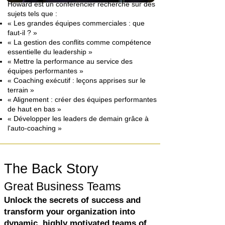
Howard est un conférencier recherché sur des
sujets tels que :
« Les grandes équipes commerciales : que
faut-il ? »
« La gestion des conflits comme compétence
essentielle du leadership »
« Mettre la performance au service des
équipes performantes »
« Coaching exécutif : leçons apprises sur le
terrain »
« Alignement : créer des équipes performantes
de haut en bas »
« Développer les leaders de demain grâce à
l'auto-coaching »
The Back Story
Great Business Teams
Unlock the secrets of success and
transform your organization into
dynamic, highly motivated teams of