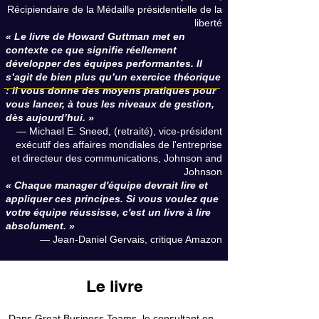
Récipiendaire de la Médaille présidentielle de la
liberté
« Le livre de Howard Guttman met en
contexte ce que signifie réellement
développer des équipes performantes. Il
s’agit de bien plus qu’un exercice théorique
: il vous donne des moyens pratiques pour
vous lancer, à tous les niveaux de gestion,
dès aujourd’hui. »
— Michael E. Sneed, (retraité), vice-président
exécutif des affaires mondiales de l'entreprise
et directeur des communications, Johnson and
Johnson
« Chaque manager d'équipe devrait lire et
appliquer ces principes. Si vous voulez que
votre équipe réussisse, c'est un livre à lire
absolument. »
— Jean-Daniel Gervais, critique Amazon
Le livre
Dans Great Business Teams, le consultant en