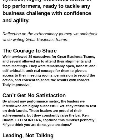
top performers, ready to tackle any
business challenge with confidence
and agility.
​Reflecting on the extraordinary journey we undertook
while writing Great Business Teams:
The Courage to Share
We interviewed 39 executives for Great Business Teams,
and several allowed us to attend their alignments and
team meetings. They were remarkably open, honest, and
self-critical. It took real courage for them to give us
access to their meeting rooms, permission to record the
action, and consent to share the results with readers.
Truly impressive!
Can’t Get No Satisfaction
By almost any performance metric, the leaders we
interviewed are highly successful. Yet, they refuse to rest
on their laurels. These leaders are proud of their
achievements, but they constantly raise the bar. Ken
Bloom, CEO of INTTRA, captured this mindset perfectly:
“If you think you are done, you are done.”
Leading, Not Talking