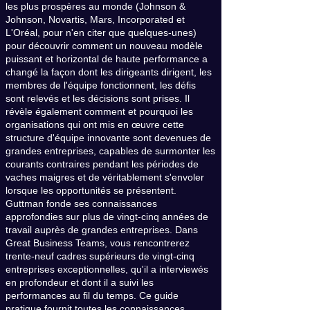
les plus prospères au monde (Johnson &
Johnson, Novartis, Mars, Incorporated et
L'Oréal, pour n'en citer que quelques-unes)
pour découvrir comment un nouveau modèle
puissant et horizontal de haute performance a
changé la façon dont les dirigeants dirigent, les
membres de l'équipe fonctionnent, les défis
sont relevés et les décisions sont prises. Il
révèle également comment et pourquoi les
organisations qui ont mis en œuvre cette
structure d'équipe innovante sont devenues de
grandes entreprises, capables de surmonter les
courants contraires pendant les périodes de
vaches maigres et de véritablement s'envoler
lorsque les opportunités se présentent.
Guttman fonde ses connaissances
approfondies sur plus de vingt-cinq années de
travail auprès de grandes entreprises. Dans
Great Business Teams, vous rencontrerez
trente-neuf cadres supérieurs de vingt-cinq
entreprises exceptionnelles, qu'il a interviewés
en profondeur et dont il a suivi les
performances au fil du temps. Ce guide
pratique fournit toutes les connaissances,