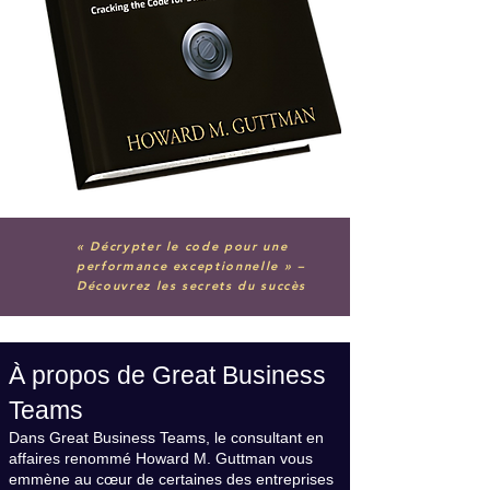
« Décrypter le code pour une
performance exceptionnelle » –
Découvrez les secrets du succès
À propos de Great Business
Teams
Dans Great Business Teams, le consultant en
affaires renommé Howard M. Guttman vous
emmène au cœur de certaines des entreprises