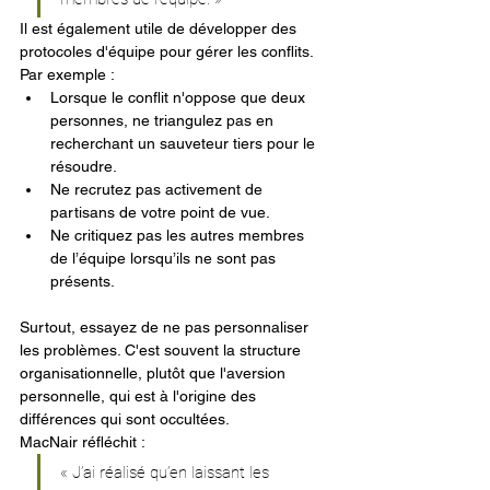
Il est également utile de développer des 
protocoles d'équipe pour gérer les conflits. 
Par exemple :
Lorsque le conflit n'oppose que deux 
personnes, ne triangulez pas en 
recherchant un sauveteur tiers pour le 
résoudre.
Ne recrutez pas activement de 
partisans de votre point de vue.
Ne critiquez pas les autres membres 
de l’équipe lorsqu’ils ne sont pas 
présents.
Surtout, essayez de ne pas personnaliser 
les problèmes. C'est souvent la structure 
organisationnelle, plutôt que l'aversion 
personnelle, qui est à l'origine des 
différences qui sont occultées.
MacNair réfléchit :
« J’ai réalisé qu’en laissant les 