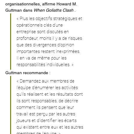
organisationnelles, affirme Howard M. 
Guttman dans 
When Goliaths Clash
 .
« Plus les objectifs stratégiques et 
opérationnels clés d'une 
entreprise sont discutés en 
profondeur, moins il y a de risques 
que des divergences d'opinion 
importantes restent inexprimées. 
Il en va de même pour les 
responsabilités individuelles. »
Guttman recommande :
« Demandez aux membres de 
l’équipe d’énumérer les activités 
qu’ils réalisent et les résultats dont 
ils sont responsables, de décrire 
comment ils pensent que leur 
travail est perçu par les autres 
joueurs et d’identifier les écarts 
qui existent entre eux et les autres 
membres de l’équipe. »