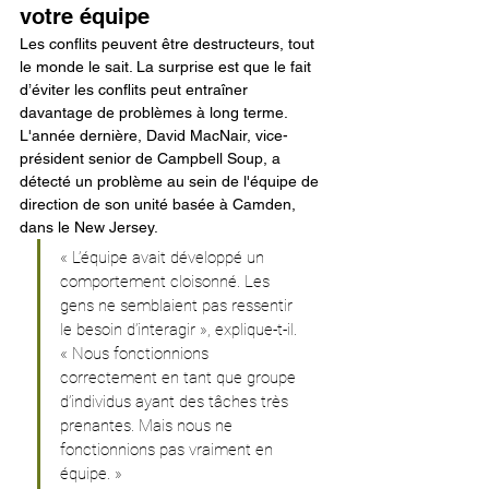
votre équipe
Les conflits peuvent être destructeurs, tout 
le monde le sait. La surprise est que le fait 
d’éviter les conflits peut entraîner 
davantage de problèmes à long terme.
L'année dernière, David MacNair, vice-
président senior de Campbell Soup, a 
détecté un problème au sein de l'équipe de 
direction de son unité basée à Camden, 
dans le New Jersey.
« L’équipe avait développé un 
comportement cloisonné. Les 
gens ne semblaient pas ressentir 
le besoin d’interagir », explique-t-il. 
« Nous fonctionnions 
correctement en tant que groupe 
d’individus ayant des tâches très 
prenantes. Mais nous ne 
fonctionnions pas vraiment en 
équipe. »