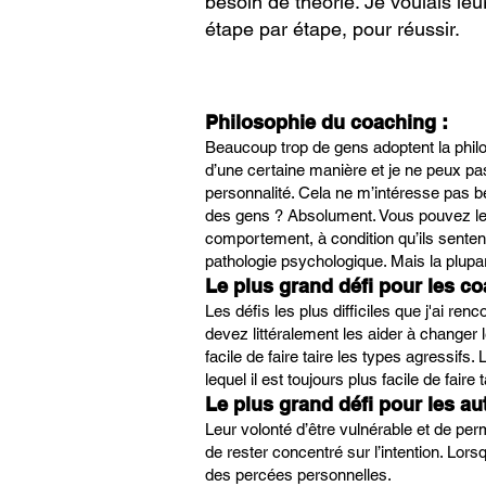
besoin de théorie. Je voulais l
étape par étape, pour réussir.
Philosophie du coaching :
Beaucoup trop de gens adoptent la philos
d’une certaine manière et je ne peux pas
personnalité. Cela ne m’intéresse pas 
des gens ? Absolument. Vous pouvez les 
comportement, à condition qu’ils sentent 
pathologie psychologique. Mais la plup
Le plus grand défi pour les co
Les défis les plus difficiles que j'ai r
devez littéralement les aider à changer 
facile de faire taire les types agressif
lequel il est toujours plus facile de faire
Le plus grand défi pour les au
Leur volonté d’être vulnérable et de per
de rester concentré sur l’intention. Lo
des percées personnelles.