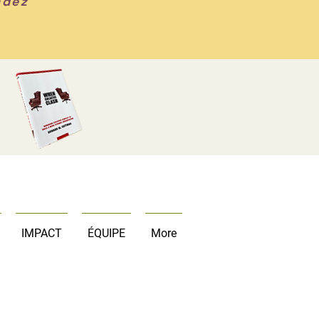
ndez
IMPACT
ÉQUIPE
More