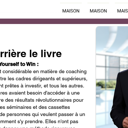
MAISON
MAISON
MAI
rière le livre
Yourself to Win :
art considérable en matière de coaching
re les cadres dirigeants et supérieurs,
 prêtes à investir, et tous les autres.
ires avaient besoin d'accéder à une
e des résultats révolutionnaires pour
des séminaires et des cassettes
 de personnes qui veulent passer à un
mment s'y prendre. Elles n'ont pas