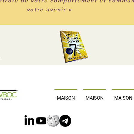
ontrôle de votre comportement et comma
votre avenir »
MAISON
MAISON
MAISON