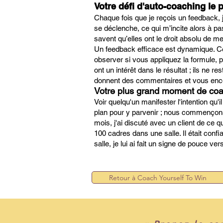
Votre défi d'auto-coaching le pl
Chaque fois que je reçois un feedback, 
se déclenche, ce qui m’incite alors à 
savent qu’elles ont le droit absolu de me
Un feedback efficace est dynamique. Ce
observer si vous appliquez la formule, pu
ont un intérêt dans le résultat ; ils ne r
donnent des commentaires et vous en
Votre plus grand moment de coa
Voir quelqu'un manifester l'intention qu'
plan pour y parvenir ; nous commençons 
mois, j'ai discuté avec un client de ce q
100 cadres dans une salle. Il était confia
salle, je lui ai fait un signe de pouce ver
Retour à Coach Yourself To Win