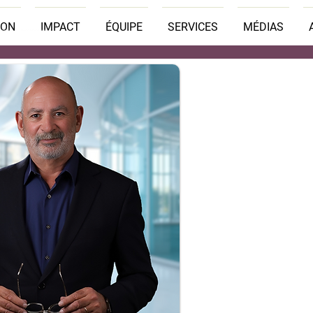
SON
IMPACT
ÉQUIPE
SERVICES
MÉDIAS