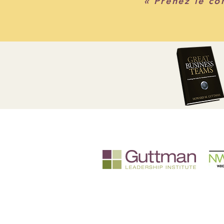
« Prenez le c