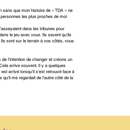
un sans que mon histoire de « TDA » ne
s personnes les plus proches de moi
'asseyaient dans les tribunes pour
dans le jeu avec vous. Ils savent qu'ils
. Ils sont sur le terrain à vos côtés, vous
ns de l'intention de changer et créons un
ela arrive souvent. Il y a quelques
st arrivé lorsqu'il s'est retrouvé face à
 qu'il me regardait de l'autre côté de la