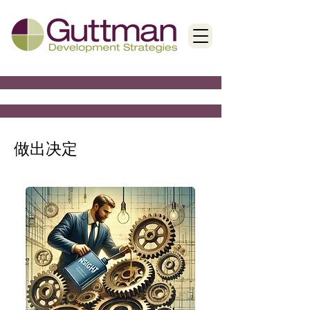
< Back
做出决定