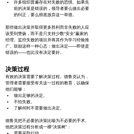
许多组织普遍存在对失败的恐惧。如果先
前的决策是错误的，领导者要么做出必要
的纠正，要么彻底放弃这一举措。
那些做出决策并取得更多胜利而非失败的人应
该受到赞扬，而不是只支持少数“安全”赢家的
经理。监控失败的项目并将其作为学习经验推
广。鼓励这样一种心态：做出决定——即使是
错误的——也比没有决定要好。
决策过程
有效的决策需要了解决策过程。德鲁克认为，
管理者需要接受有关这一过程的教育，以确保
他们能够：
做出足够的决定。
不怕失败。
了解何时不需要做出决定。
德鲁克把不必要的决策比喻为不必要的手术。
他把决策过程分析成一棵“决策树”：
需要采取行动。