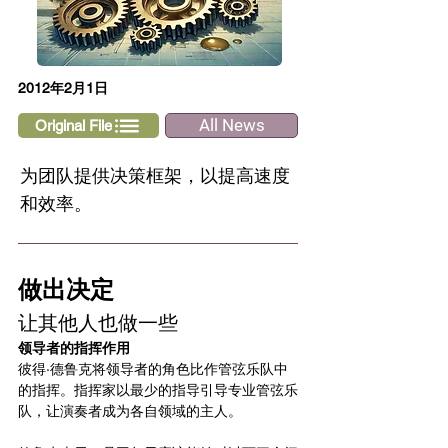
2012年2月1日
All News
Original File
为团队提供决策框架，以提高速度
和效率。
做出决定
让其他人也做一些
领导者的指挥作用
彼得·德鲁克将领导者的角色比作管弦乐队中
的指挥。指挥家以最少的指导引导专业管弦乐
队，让演奏者成为各自领域的主人。