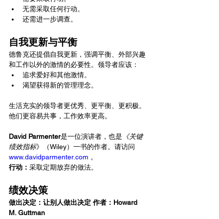
无需采取任何行动。
还需进一步调查。
自我更新与平衡
德鲁克还提倡自我更新，强调平衡、外部兴趣
和工作以外的激情的必要性。领导者应该：
追求爱好和其他激情。
渴望获得新的管理理念。
生活充实的领导者更优秀、更平衡、更积极。
他们更容易共事，工作效率更高。
David Parmenter
是一位演讲者，也是
《关键
绩效指标
》（Wiley）一书的作者。请访问
www.davidparmenter.com
 。
行动：
采取定期放弃的做法。
绩效决策
做出决定：让别人做出决定 作者：Howard 
M. Guttman