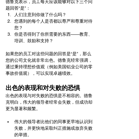
德鲁克表示，员工每天应该能够对以下三个问
题回答“是”：
人们注意到你做了什么吗？
您遇到的每个人是否都以尊严和尊重对待
您？
你是否得到了你所需要的东西——教育、
培训、鼓励和支持？
如果您的员工对这些问题的回答是“是”，那么
您的公司文化就非常出色。德鲁克经常强调，
通过秉持理想价值观（例如美国铝业公司的零
事故价值观），可以实现卓越绩效。
出色的表现和对失败的恐惧
出色的表现与对失败的恐惧是不相容的。德鲁
克明白，伟大的领导者经常会失败，但成功却
更为显著和频繁。
伟大的领导者比他们的同事更早地认识到
失败，并更快地采取纠正措施或放弃失败
的举措。