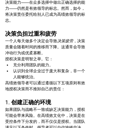
决策能力——在众多选择中做出正确选择的能
力——仍然是有效领导的标志。然而，如今，
将决策责任委托给别人已成为高绩效领导的标
志。
决策负担过重和疲劳
一个人每天做多个决定会导致
决策疲劳
，决策
质量会随着时间的推移而下降。这通常会导致
冲动行为或优柔寡断。
授权决策是明智之举。它：
充分利用团队的能力。
认识到全球企业过于庞大和复杂，非一个
人能够统治。
高绩效领导者可以通过遵循以下五项原则有效
地授权决策而不推卸自己的责任：
1. 创建正确的环境
如果团队与战略不一致或缺乏决策能力，授权
可能会带来风险。在高绩效文化中，决策是在
受控条件下分发的，而不仅仅是授权。当团队
满足以下条件时，领导者可以自信地移交决