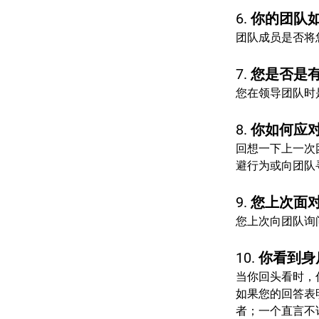
6. 你的团
团队成员是否将
7. 您是否
您在领导团队时
8. 你如何应
回想一下上一次团
避行为或向团队寻
9. 您上次
您上次向团队询
10. 你看到
当你回头看时，
如果您的回答表
者；一个直言不