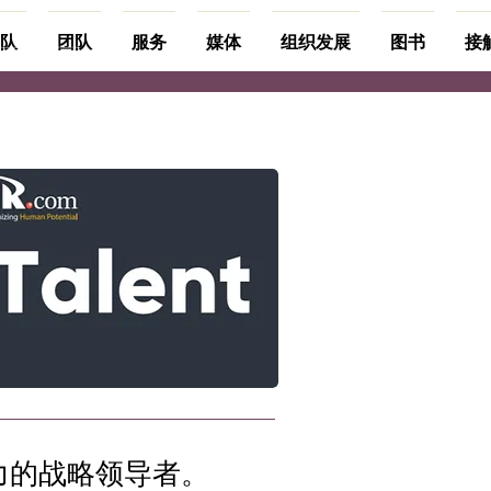
队
团队
服务
媒体
组织发展
图书
接
力的战略领导者。