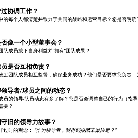
领导过协调工作？
中的每个人都清楚并致力于共同的战略和运营目标？您是否明确
队是否像一个小型董事会？
团队成员放下自身利益并“拥有”团队成果？
队成员是否互相负责？
鼓励团队成员相互监督，确保业务成功？他们是否要求您负责，
了解领导者/球员之间的动态？
成员的领导/队员动态有多了解？您是否会调整自己的行为（指
需要？
还固守旧的领导力故事？
样过时的观念： 
“作为领导者，我得到报酬来做决定？”