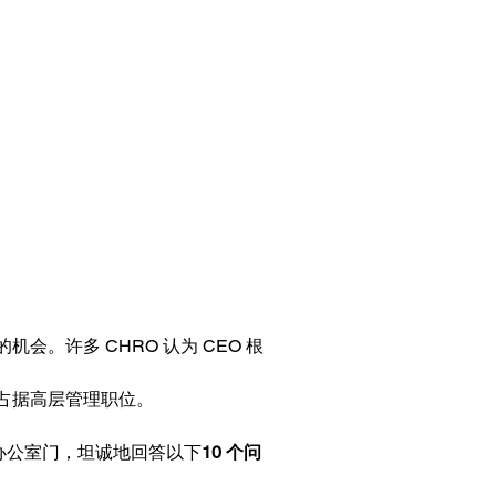
。许多 CHRO 认为 CEO 根
占据高层管理职位。
办公室门，坦诚地回答以下
10 个问