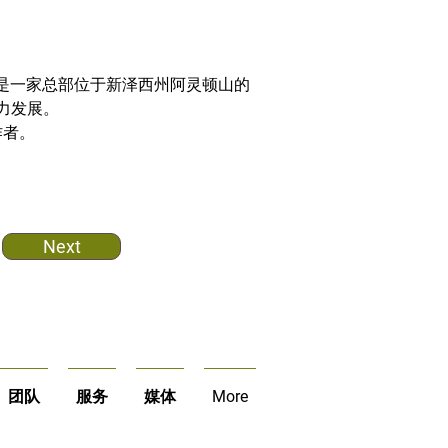
是一家总部位于新泽西州阿灵顿山的
力发展。
作者。
Next
团队
服务
媒体
More