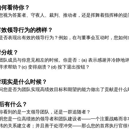
队如何看待你？
您视为答案者、守夜人、裁判、推动者，还是挥舞着指挥棒的提
是有效领导行为的榜样？
是否表现出有效的领导行为？例如，在与董事会互动时，您如何
对分歧？
队成员与你意见相左的时候。你是否：(a) 表示感谢并冷静地评
求帮助？(c) 变得崩溃？(d) 按下退出按钮？
面对现实是什么时候？
问您是否为团队实现高绩效目标和期望的能力做出了贡献是什么
身后有什么？
你看到的是一支领导团队，还是一群追随者？
明您是一位高绩效的领导者和团队建设者——一个注重战略而非
讳的关系建立者；并且善于处理冲突——那么您的首席执行官很