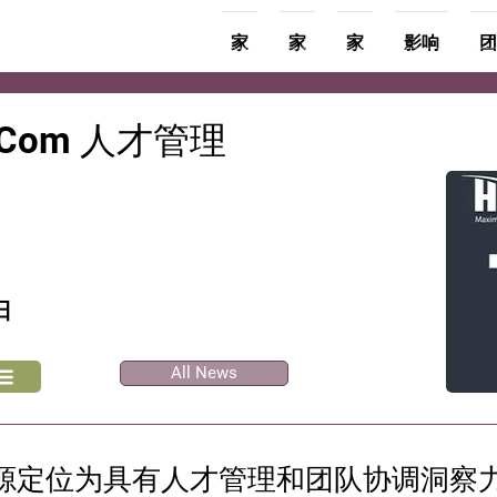
家
家
家
影响
团
t Com 人才管理
日
All News
源定位为具有人才管理和团队协调洞察