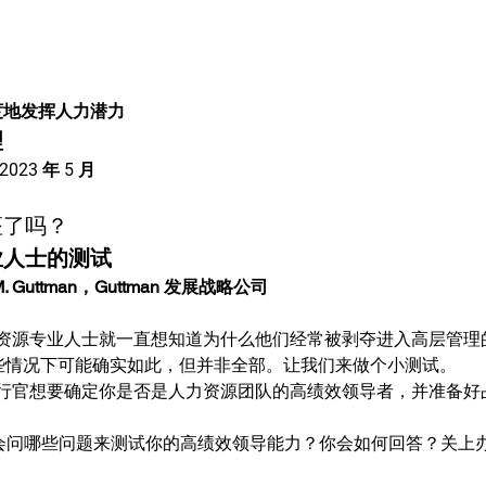
度地发挥人力潜力
理
2023 年 5 月
座了吗？
业人士的测试
. Guttman，Guttman 发展战略公司
源专业人士就一直想知道为什么他们经常被剥夺进入高层管理的机会
某些情况下可能确实如此，但并非全部。让我们来做个小测试。
行官想要确定你是否是人力资源团队的高绩效领导者，并准备好
可能会问哪些问题来测试你的高绩效领导能力？你会如何回答？关上