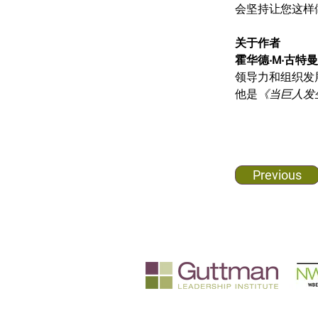
会坚持让您这样
关于作者
霍华德·M·古特曼 (H
领导力和组织发
他是
《当巨人发
Previous