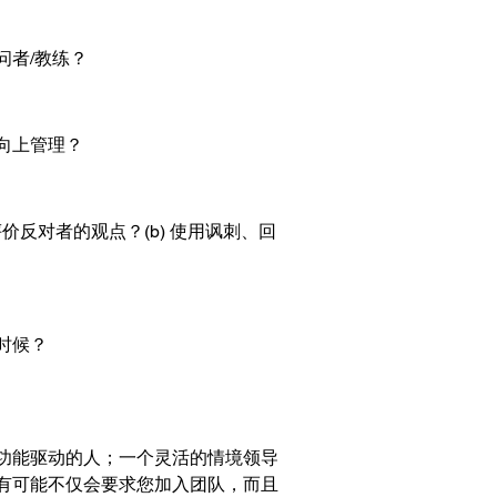
问者/教练？
向上管理？
价反对者的观点？(b) 使用讽刺、回
时候？
功能驱动的人；一个灵活的情境领导
有可能不仅会要求您加入团队，而且