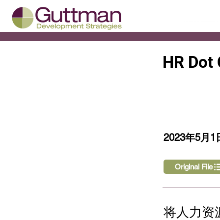
HR Do
< Back
2023年5月1
Original File
将人力资