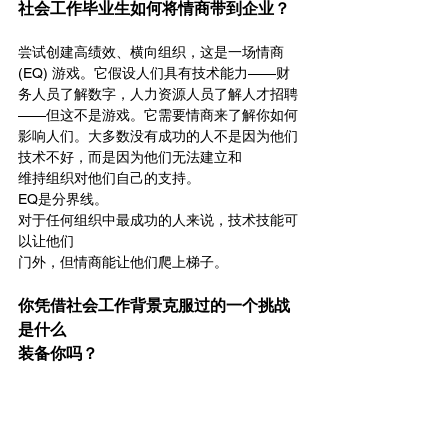
社会工作毕业生如何将情商带到企业？
尝试创建高绩效、横向组织，这是一场情商 
(EQ) 游戏。它假设人们具有技术能力——财
务人员了解数字，人力资源人员了解人才招聘
——但这不是游戏。它需要情商来了解你如何
影响人们。大多数没有成功的人不是因为他们
技术不好，而是因为他们无法建立和
维持组织对他们自己的支持。
EQ是分界线。
对于任何组织中最成功的人来说，技术技能可
以让他们
门外，但情商能让他们爬上梯子。
你凭借社会工作背景克服过的一个挑战
是什么
装备你吗？
一位 CEO 对某种特定的业务情况感到不安。
他的担忧开始反映出他长期以来对当前问题的
自我怀疑。我回想起我在路易斯·斯托克斯·克