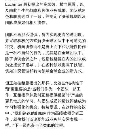
Lachman 最初提出的高绩效、横向愿景，以
及由此产生的战略和具体业务成果。团队就角
色和职责达成了一致，并制定了决策规则以及
团队成员如何相互协作。
团队不再那么谨慎，努力实现更高的透明度，
并采取积极的方式解决全球团队中不可避免的
冲突。横向协作而不是自上而下和职能性协作
是一种不自然的行为，尤其是在全球团队中。
除了协调会议之外，包括拉赫曼在内的团队成
员还接受了指导，并在各种领域提高了技能，
例如冲突管理和转向领导全球企业的新方式。
但正如拉赫曼指出的那样，比这些“结构性干
预”更重要的是“当我们作为一个团队一起工
作、互相指导并及时互相提供反馈时”产生的
更具动态的学习。与团队成员的绩效评估成为
学习和强化的机会。拉赫曼说，在这样的会议
中，“我们谈论他们如何作为高绩效领导者工
作，就像我们谈论职能或业务的实际表现一
样。”下一级也参与了类似的过程。