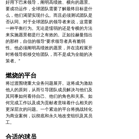
好用下巴来领导，阐明高绩效、横向的愿景。
要成功运作，全球团队需要了解最终目标是什
么，他们渴望实现什么。而且必须测试团队是
否认同。对于全球团队的领导者来说，这需要
一种平衡行为。无论是懦弱的还是专横的方法
来实施愿景都是行之有效的。正如拉赫曼指出
的那样，自信的领导“要求领导者具有脆弱
性。他必须阐明高绩效的愿景，并在流程展开
时将领导权移交给团队，而不是成为全能的决
策者。”
燃烧的平台
将过渡围绕重大业务问题展开。这将成为激励
他人的原则，从而引导团队成员解决与他们及
其同事如何看待自己、他们的角色和关系、如
何完成工作以及成为贡献者意味着什么相关的
更深层次的问题。一个紧迫的平台将挑战转化
为商业案例，以彻底和永久地改变组织及其员
工。
合适的球员