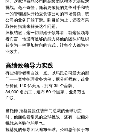
区。这家消费品公司的高级团队根本无法应对
挑战。毫不奇怪，随着更敏捷的竞争对手和统
一的管理团队开始蚕食该公司的市场份额，该
公司的业务开始下滑。到目前为止，还没有采
取任何措施来解决这个问题。
归根结底，这一切都始于领导者，就这位领导
者而言，他没有足够的能力将他的团队和组织
转变为一种更加横向的方式，让每个人都为企
业效力。
高绩效领导力实践
有些领导者明白这一点。以玛氏公司最大的部
门——宠物护理业务为例，据分析师称，该业
务价值 140 亿美元，拥有 35 个品牌、
34,000 名员工，遍布 50 个国家，业务范围
广泛。
当托德·拉赫曼担任该部门总裁的全球职责
时，他面临着常见的全球挑战，还有一些额外
挑战来考验他的勇气。
拉赫曼的领导团队遍布全球。公司总部位于布