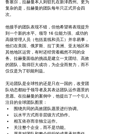
鲁塞尔，拉赫曼本人则驻扎在新泽西州。更为
复杂的是，拉赫曼的团队每年只正式开会四
次。
他接手的团队表现不错，但他希望将表现提升
到一个新的水平。领导 16 位能力强、成功的
高级管理人员（包括直线和员工）并非易事，
他们在美国、俄罗斯、拉丁美洲、亚太地区和
其他地区运营，有时还经营着截然不同的业
务。拉赫曼面临的挑战是建立一支团结、高效
的团队，取得巨大成功，为企业而努力，而不
仅仅是为了职能利益。
无论团队是全球性的还是只在一国的，改变团
队动态都始于领导者及其表达团队运作愿景的
意愿。在拉赫曼的案例中，他提出了一个引人
注目的全球团队图景：
围绕共同的高效团队愿景进行协调。
以水平方式而非层级方式协作。
相互依存而非独立运作。
关注整个企业，而不是功能。
愿意对团队和整个组织的成果承担责任。