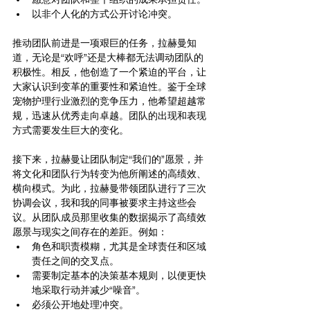
以非个人化的方式公开讨论冲突。
推动团队前进是一项艰巨的任务，拉赫曼知
道，无论是“欢呼”还是大棒都无法调动团队的
积极性。相反，他创造了一个紧迫的平台，让
大家认识到变革的重要性和紧迫性。鉴于全球
宠物护理行业激烈的竞争压力，他希望超越常
规，迅速从优秀走向卓越。团队的出现和表现
方式需要发生巨大的变化。
接下来，拉赫曼让团队制定“我们的”愿景，并
将文化和团队行为转变为他所阐述的高绩效、
横向模式。为此，拉赫曼带领团队进行了三次
协调会议，我和我的同事被要求主持这些会
议。从团队成员那里收集的数据揭示了高绩效
愿景与现实之间存在的差距。例如：
角色和职责模糊，尤其是全球责任和区域
责任之间的交叉点。
需要制定基本的决策基本规则，以便更快
地采取行动并减少“噪音”。
必须公开地处理冲突。