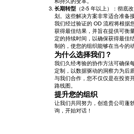
和持久的变革。
长期转型
（2-5 年以上）：彻
划。这些解决方案非常适合准备
我们经过验证的 OD 流程将根
获得最佳结果，并旨在提供可衡
定的持续时间，以确保获得最佳
制的，使您的组织能够在当今的
为什么选择我们？
我们久经考验的协作方法可确保
定制，以数据驱动的洞察力为后
与我们合作，您不仅仅是在投资
路线图。
提升您的组织
让我们共同努力，创造贵公司蓬
询，
开始对话！