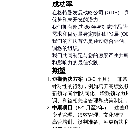
成功率
在格特曼发展战略公司 (GDS)
优势和未开发的潜力。
我们拥有超过 35 年与标志性
需求和目标量身定制组织发展 (OD
我们的方法首先是通过综合评估
调您的组织。
我们共同制定与您的愿景产生共
和影响力的最佳实践。
期望
短期解决方案
（3-6 个月）：
针对性的行动，例如培养高绩效领导
新领导者/团队同化、增强领导力风
调、利益相关者管理和决策制定
中期项目
（6个月至2年）：这些
变革管理、绩效管理、文化转型
高管培训、谈判准备、冲突解决