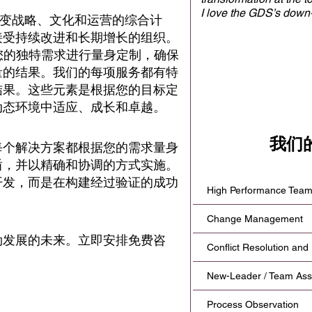
I love the GDS’s down-
底改变战略、文化和运营的综合计
approach to organiza
接受持续改进和长期增长的组织。
has been a great partne
据您的独特需求进行量身定制，确保
move our organization
gets real results.
量的结果。我们的每项服务都有特
结果。这些元素是根据您的目标定
动态环境中适应、成长和卓越。
我们的
每个解决方案都根据您的需求量身
盾，并以精确和协调的方式实施。
开发，而是在构建经过验证的成功
High Performance Team
Change Management
勃发展的未来。
立即安排免费咨
Conflict Resolution and
New-Leader / Team Assi
Process Observation