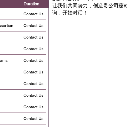
Duration
让我们共同努力，创造贵公司蓬
询，
开始对话！
Contact Us
ssertion
Contact Us
Contact Us
Contact Us
Teams
Contact Us
Contact Us
Contact Us
Contact Us
Contact Us
Contact Us