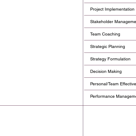
Project Implementation
Stakeholder Manageme
Team Coaching
Strategic Planning
Strategy Formulation
Decision Making
Personal/Team Effectiv
Performance Managem