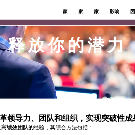
家
家
家
影响
团
释放你的潜力
革领导力、团队和组织，实现突破性成
造
高绩效团队的
经验，其综合方法包括：