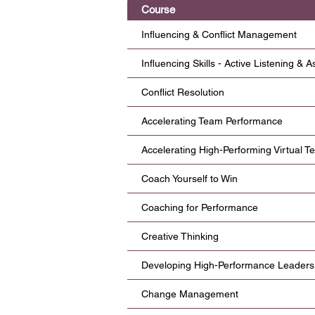
Course
Influencing & Conflict Management
Influencing Skills - Active Listening & A
Conflict Resolution
Accelerating Team Performance
Accelerating High-Performing Virtual 
Coach Yourself to Win
Coaching for Performance
Creative Thinking
Developing High-Performance Leaders
Change Management