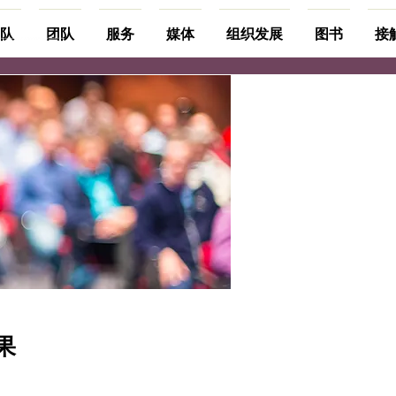
队
团队
服务
媒体
组织发展
图书
接
果