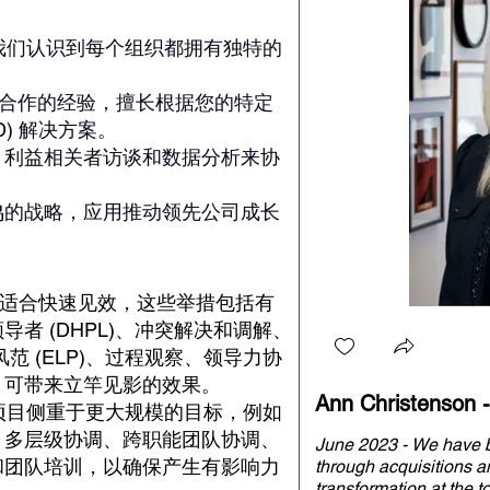
，我们认识到每个组织都拥有独特的
品牌合作的经验，擅长根据您的特定
) 解决方案。
、利益相关者访谈和数据分析来协
鸣的战略，应用推动领先公司成长
非常适合快速见效，这些举措包括有
者 (DHPL)、冲突解决和调解、
范 (ELP)、过程观察、领导力协
，可带来立竿见影的效果。
项目侧重于更大规模的目标，例如
、多层级协调、跨职能团队协调、
June 2023 - We have b
和团队培训，以确保产生有影响力
through acquisitions 
transformation at the t