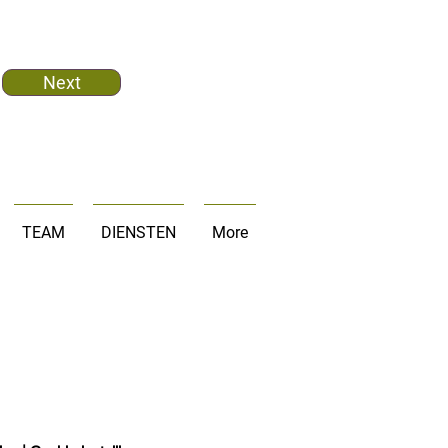
Next
TEAM
DIENSTEN
More