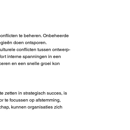
onflicten te beheren. Onbeheerde 
tegieën doen ontsporen.
turele conflicten tussen ontwerp- 
ort interne spanningen in een 
ceren en een snelle groei kon 
 zetten in strategisch succes, is 
or te focussen op afstemming, 
hap, kunnen organisaties zich 