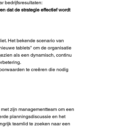
r bedrijfsresultaten:
dat de strategie effectief wordt 
diet. Het bekende scenario van 
nieuwe tablets" om de organisatie 
 gezien als een dynamisch, continu 
rbetering.
oorwaarden te creëren die nodig 
en met zijn managementteam om een 
eerde planningsdiscussie en het 
grijk teamlid te zoeken naar een 