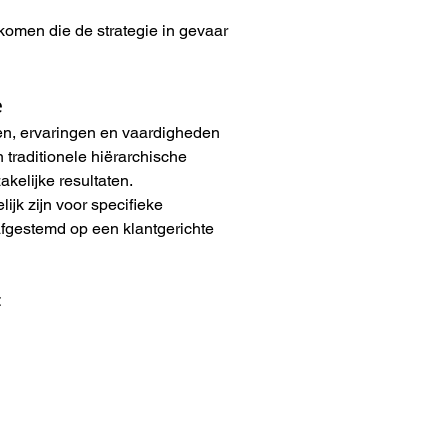
komen die de strategie in gevaar 
e
en, ervaringen en vaardigheden 
traditionele hiërarchische 
akelijke resultaten.
jk zijn voor specifieke 
 afgestemd op een klantgerichte 
: