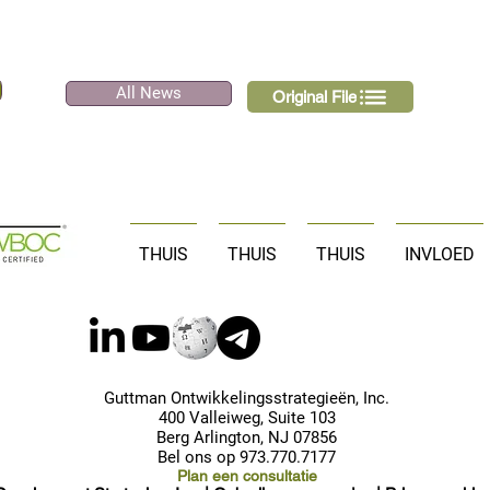
All News
Original File
THUIS
THUIS
THUIS
INVLOED
Guttman Ontwikkelingsstrategieën, Inc.
400 Valleiweg, Suite 103
Berg Arlington, NJ 07856
Bel ons op 973.770.7177
Plan een consultatie