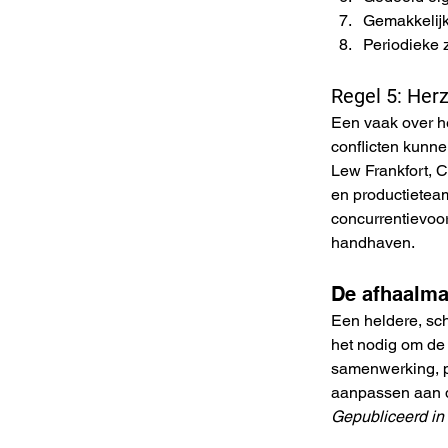
Gemakkelijk
Periodieke 
Regel 5: Her
Een vaak over h
conflicten kunne
Lew Frankfort, C
en productietea
concurrentievoor
handhaven.
De afhaalma
Een heldere, sch
het nodig om de 
samenwerking, p
aanpassen aan 
Gepubliceerd in h