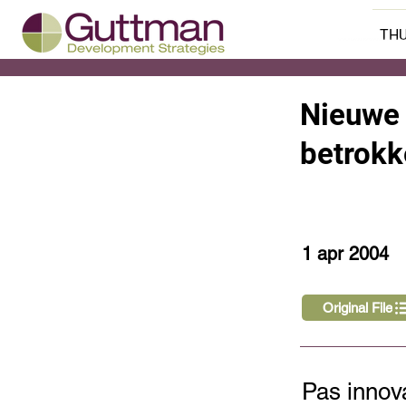
THU
Nieuwe 
< Back
betrokk
1 apr 2004
Original File
Pas innov