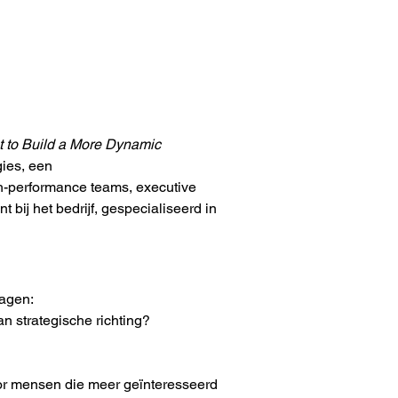
 to Build a More Dynamic 
ies, een 
h-performance teams, executive 
bij het bedrijf, gespecialiseerd in 
ragen:
n strategische richting?
oor mensen die meer geïnteresseerd 