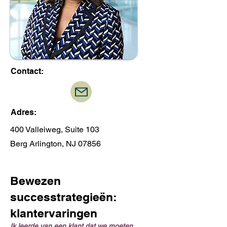
Contact:
Adres:
400 Valleiweg, Suite 103
Berg Arlington, NJ 07856
Bewezen
successtrategieën:
klantervaringen
Ik leerde van een klant dat we moeten