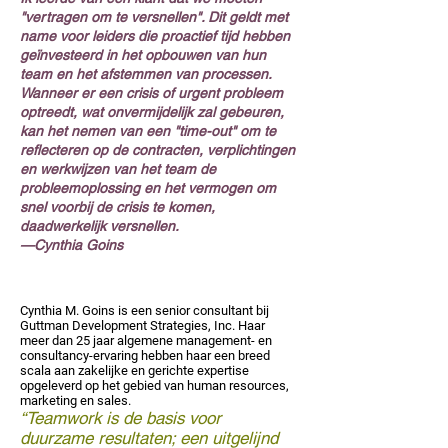
"vertragen om te versnellen". Dit geldt met
name voor leiders die proactief tijd hebben
geïnvesteerd in het opbouwen van hun
team en het afstemmen van processen.
Wanneer er een crisis of urgent probleem
optreedt, wat onvermijdelijk zal gebeuren,
kan het nemen van een "time-out" om te
reflecteren op de contracten, verplichtingen
en werkwijzen van het team de
probleemoplossing en het vermogen om
snel voorbij de crisis te komen,
daadwerkelijk versnellen.
—Cynthia Goins
Cynthia M. Goins is een senior consultant bij
Guttman Development Strategies, Inc. Haar
meer dan 25 jaar algemene management- en
consultancy-ervaring hebben haar een breed
scala aan zakelijke en gerichte expertise
opgeleverd op het gebied van human resources,
marketing en sales.
“Teamwork is de basis voor
duurzame resultaten; een uitgelijnd