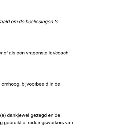
taald om de beslissingen te 
 of als een vragensteller/coach 
 omhoog, bijvoorbeeld in de 
: (a) dankjewel gezegd en de 
 gebruikt of reddingswerkers van 