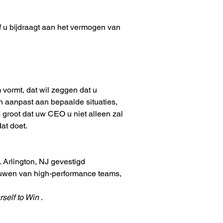
 u bijdraagt aan het vermogen van 
 vormt, dat wil zeggen dat u 
ich aanpast aan bepaalde situaties, 
 groot dat uw CEO u niet alleen zal 
at doet.
 Arlington, NJ gevestigd 
bouwen van high-performance teams, 
self to Win
 .