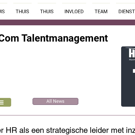
IS
THUIS
THUIS
INVLOED
TEAM
DIENS
 Com Talentmanagement
All News
r HR als een strategische leider met inz