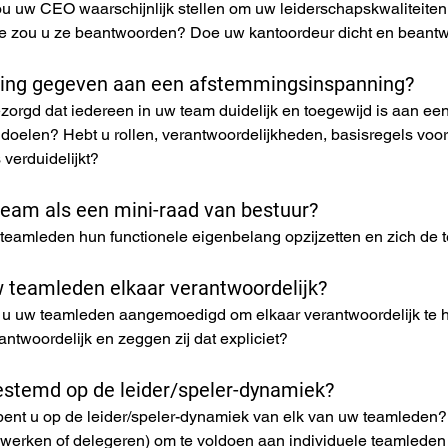
u uw CEO waarschijnlijk stellen om uw leiderschapskwaliteiten 
oe zou u ze beantwoorden? Doe uw kantoordeur dicht en beant
iding gegeven aan een afstemmingsinspanning?
zorgd dat iedereen in uw team duidelijk en toegewijd is aan ee
 doelen? Hebt u rollen, verantwoordelijkheden, basisregels voor
s verduidelijkt?
team als een mini-raad van bestuur?
w teamleden hun functionele eigenbelang opzijzetten en zich de
 teamleden elkaar verantwoordelijk?
t u uw teamleden aangemoedigd om elkaar verantwoordelijk te h
antwoordelijk en zeggen zij dat expliciet?
gestemd op de leider/speler-dynamiek?
ent u op de leider/speler-dynamiek van elk van uw teamleden? 
erken of delegeren) om te voldoen aan individuele teamleden 