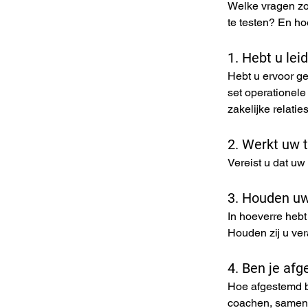
Welke vragen zo
te testen? En h
1. Hebt u le
Hebt u ervoor ge
set operationele
zakelijke relatie
2. Werkt uw 
Vereist u dat u
3. Houden uw
In hoeverre heb
Houden zij u ver
4. Ben je af
Hoe afgestemd b
coachen, samenw