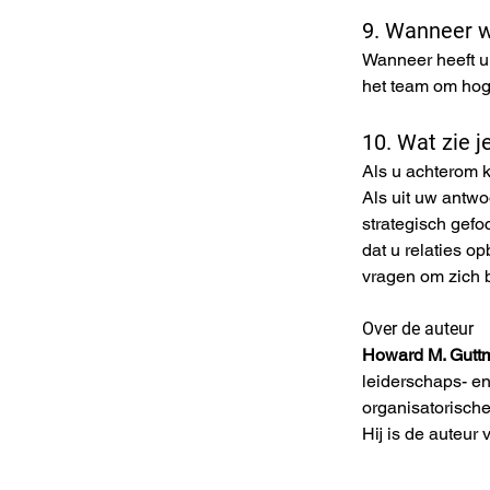
9. Wanneer wa
Wanneer heeft u 
het team om hog
10. Wat zie j
Als u achterom k
Als uit uw antwo
strategisch gefoc
dat u relaties o
vragen om zich b
Over de auteur
Howard M. Gutt
leiderschaps- en
organisatorisch
Hij is de auteur 