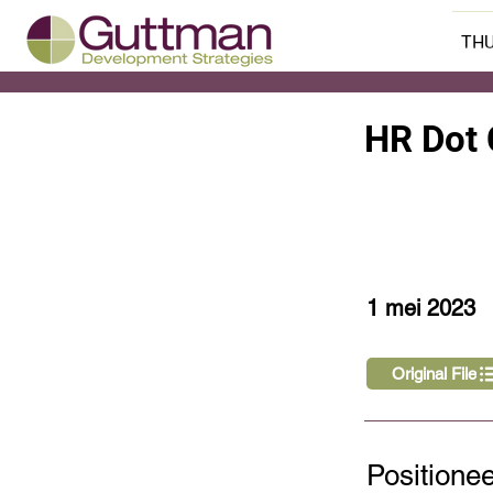
THU
HR Dot
< Back
1 mei 2023
Original File
Positionee