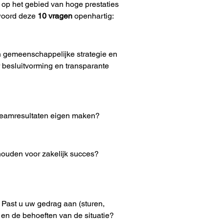
op het gebied van hoge prestaties 
woord deze 
10 vragen
 openhartig:
n gemeenschappelijke strategie en 
 besluitvorming en transparante 
 teamresultaten eigen maken?
ouden voor zakelijk succes? 
Past u uw gedrag aan (sturen, 
en de behoeften van de situatie?