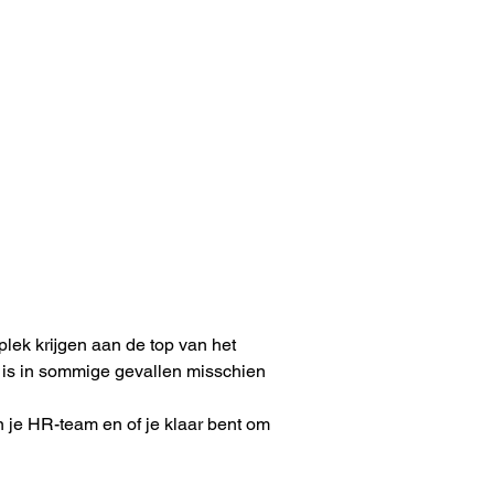
ek krijgen aan de top van het 
is in sommige gevallen misschien 
n je HR-team en of je klaar bent om 