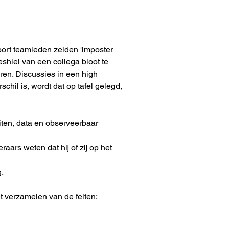
oort teamleden zelden 'imposter 
eshiel van een collega bloot te 
ren. Discussies in een high 
hil is, wordt dat op tafel gelegd, 
iten, data en observeerbaar 
aars weten dat hij of zij op het 
.
t verzamelen van de feiten: