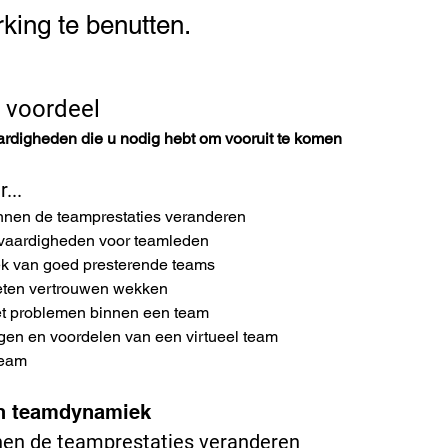
ing te benutten.
 voordeel
ardigheden die u nodig hebt om vooruit te komen
...
nnen de teamprestaties veranderen
vaardigheden voor teamleden
k van goed presterende teams
eten vertrouwen wekken
 problemen binnen een team
gen en voordelen van een virtueel team
team
an teamdynamiek
nen de teamprestaties veranderen