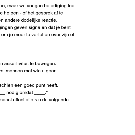
sen, maar we voegen belediging toe 
helpen - of het gesprek af te 
 andere dodelijke reactie. 
ngen geven signalen dat je bent 
m je meer te vertellen over zijn of 
n assertiviteit te bewegen:
eers, mensen met wie u geen 
schien een goed punt heeft.
____ nodig omdat ____."
eest effectief als u de volgende 