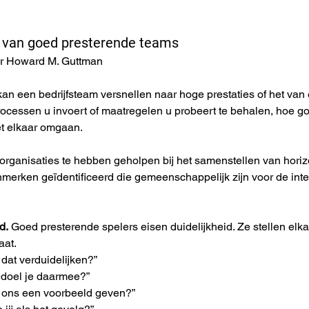
 van goed presterende teams
or Howard M. Guttman
 een bedrijfsteam versnellen naar hoge prestaties of het van e
processen u invoert of maatregelen u probeert te behalen, hoe g
t elkaar omgaan.
 organisaties te hebben geholpen bij het samenstellen van hori
merken geïdentificeerd die gemeenschappelijk zijn voor de inte
d.
 Goed presterende spelers eisen duidelijkheid. Ze stellen elk
aat.
 dat verduidelijken?”
edoel je daarmee?”
 ons een voorbeeld geven?”