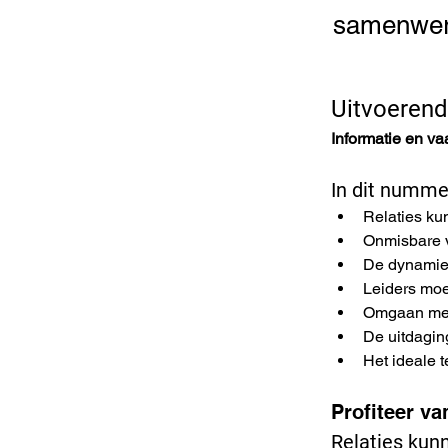
samenwerk
Uitvoerend
Informatie en va
In dit nummer
Relaties ku
Onmisbare 
De dynamie
Leiders mo
Omgaan met
De uitdagin
Het ideale 
Profiteer v
Relaties kun