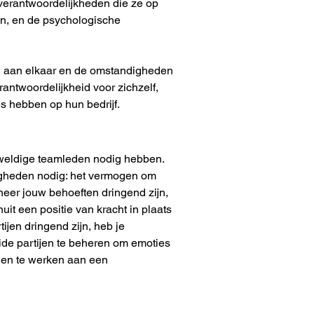
verantwoordelijkheden die ze op 
en, en de psychologische 
en aan elkaar en de omstandigheden 
antwoordelijkheid voor zichzelf, 
es hebben op hun bedrijf.
weldige teamleden nodig hebben. 
igheden nodig: het vermogen om 
neer jouw behoeften dringend zijn, 
it een positie van kracht in plaats 
ijen dringend zijn, heb je 
de partijen te beheren om emoties 
 en te werken aan een 