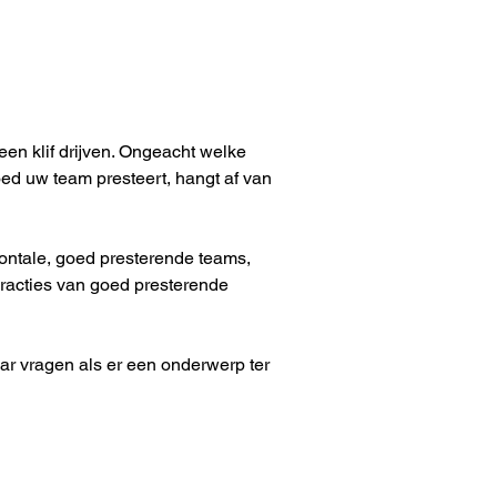
en klif drijven. Ongeacht welke 
oed uw team presteert, hangt af van 
zontale, goed presterende teams, 
racties van goed presterende 
aar vragen als er een onderwerp ter 