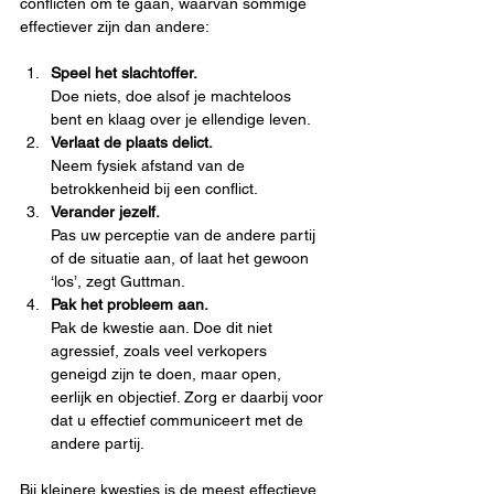
conflicten om te gaan, waarvan sommige 
effectiever zijn dan andere:
Speel het slachtoffer.
Doe niets, doe alsof je machteloos 
bent en klaag over je ellendige leven.
Verlaat de plaats delict.
Neem fysiek afstand van de 
betrokkenheid bij een conflict.
Verander jezelf.
Pas uw perceptie van de andere partij 
of de situatie aan, of laat het gewoon 
‘los’, zegt Guttman.
Pak het probleem aan.
Pak de kwestie aan. Doe dit niet 
agressief, zoals veel verkopers 
geneigd zijn te doen, maar open, 
eerlijk en objectief. Zorg er daarbij voor 
dat u effectief communiceert met de 
andere partij.
Bij kleinere kwesties is de meest effectieve 