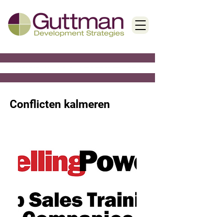
< Back
Conflicten kalmeren