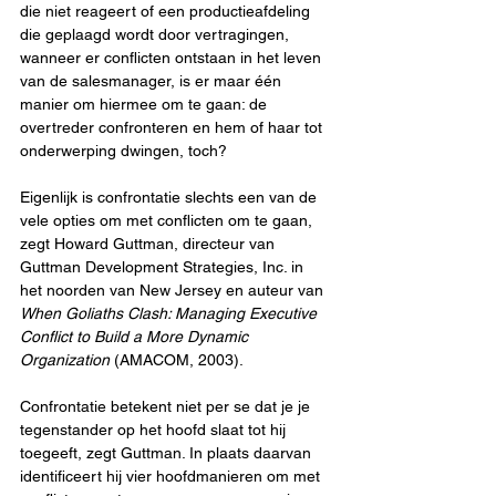
die niet reageert of een productieafdeling 
die geplaagd wordt door vertragingen, 
wanneer er conflicten ontstaan in het leven 
van de salesmanager, is er maar één 
manier om hiermee om te gaan: de 
overtreder confronteren en hem of haar tot 
onderwerping dwingen, toch?
Eigenlijk is confrontatie slechts een van de 
vele opties om met conflicten om te gaan, 
zegt Howard Guttman, directeur van 
Guttman Development Strategies, Inc. in 
het noorden van New Jersey en auteur van 
When Goliaths Clash: Managing Executive 
Conflict to Build a More Dynamic 
Organization
 (AMACOM, 2003).
Confrontatie betekent niet per se dat je je 
tegenstander op het hoofd slaat tot hij 
toegeeft, zegt Guttman. In plaats daarvan 
identificeert hij vier hoofdmanieren om met 