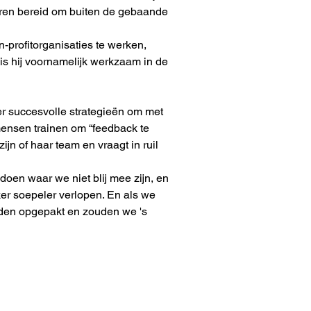
 waren bereid om buiten de gebaande 
profitorganisaties te werken, 
s hij voornamelijk werkzaam in de 
r succesvolle strategieën om met 
 mensen trainen om “feedback te 
jn of haar team en vraagt in ruil 
oen waar we niet blij mee zijn, en 
 soepeler verlopen. En als we 
den opgepakt en zouden we 's 