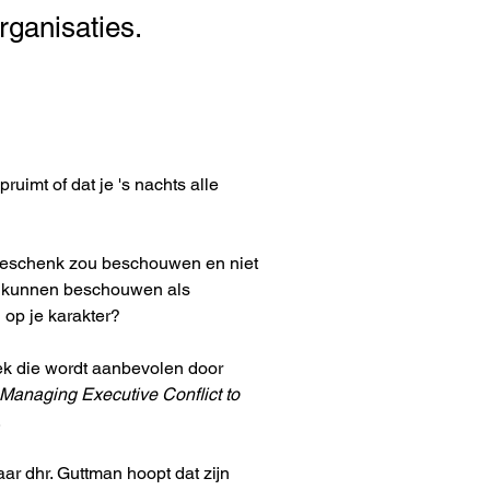
ganisaties.
pruimt of dat je 's nachts alle 
n geschenk zou beschouwen en niet 
u kunnen beschouwen als 
 op je karakter?
iek die wordt aanbevolen door 
Managing Executive Conflict to 
.
r dhr. Guttman hoopt dat zijn 