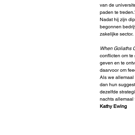
van de universit
paden te treden.
Nadat hij zijn d
begonnen bedrijv
zakelijke sector.
When Goliaths 
conflicten om te
geven en te ontv
daarvoor om fee
Als we allemaal 
dan hun suggest
dezelfde strate
nachts allemaal 
Kathy Ewing