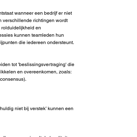
tstaat wanneer een bedrijf er niet 
n verschillende richtingen wordt 
rolduidelijkheid en 
gssessies kunnen teamleden hun 
ijpunten die iedereen ondersteunt.
en tot 'beslissingsvertraging' die 
twikkelen en overeenkomen, zoals:
 consensus).
huldig niet bij verstek’ kunnen een 