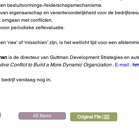
en besluitvormings-/leiderschapsmechanisme.
van eigenaarschap en verantwoordelijkheid voor de bedrijfsresu
 omgaan met conflicten.
voor periodieke zelfevaluatie.
n ‘nee’ of ‘misschien’ zijn, is het wellicht tijd voor een afstem
man
 is de directeur van Guttman Development Strategies en aut
ive Conflict to Build a More Dynamic Organization
. E-mail
 : 
hm
 bedrijf vandaag nog in.
All News
Original File