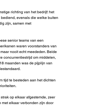
ige richting van het bedrijf: het 
bediend, evenals die welke buiten 
dig zijn, samen met 
ese senior teams van een 
merikanen waren voorstanders van 
n, maar nooit echt meededen. Beide 
le concurrentiestrijd om middelen, 
18 maanden was de pijplijn van 
riestandaard.
tijd te besteden aan het dichten 
ioriteiten.
trak op elkaar afgestemde, zeer 
e met elkaar verbonden zijn door 