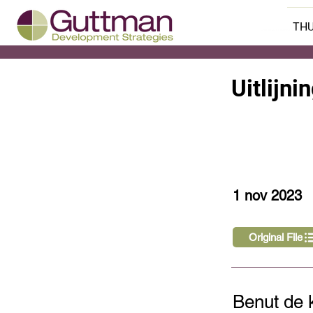
THU
Uitlijn
< Back
1 nov 2023
Original File
Benut de 