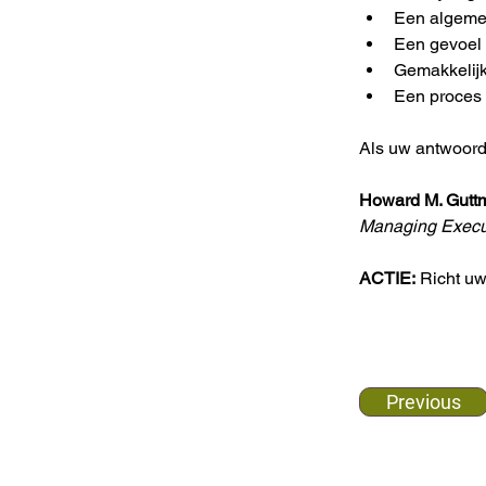
Een algeme
Een gevoel 
Gemakkelijk
Een proces 
Als uw antwoorde
Howard M. Gutt
Managing Execut
ACTIE:
 Richt uw
Previous