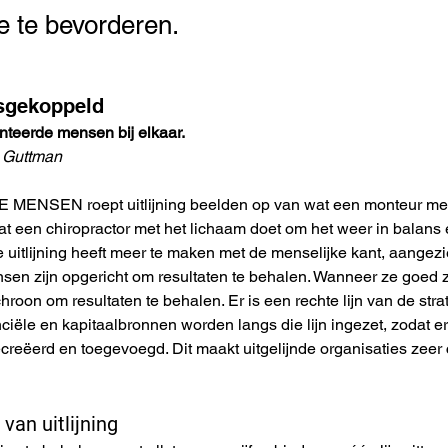
e te bevorderen.
osgekoppeld
nteerde mensen bij elkaar.
 Guttman
NSEN roept uitlijning beelden op van wat een monteur met e
wat een chiropractor met het lichaam doet om het weer in balans e
 uitlijning heeft meer te maken met de menselijke kant, aange
nsen zijn opgericht om resultaten te behalen. Wanneer ze goed z
roon om resultaten te behalen. Er is een rechte lijn van de stra
ciële en kapitaalbronnen worden langs die lijn ingezet, zodat er 
reëerd en toegevoegd. Dit maakt uitgelijnde organisaties zeer
 van uitlijning