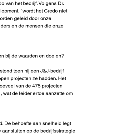
 van het bedrijf. Volgens Dr. 
lopment, "wordt het Credo niet 
orden geleid door onze 
uders en de mensen die onze 
en bij de waarden en doelen?
tond toen hij een J&J-bedrijf 
 open projecten ze hadden. Het 
oeveel van de 475 projecten 
wat de leider ertoe aanzette om 
. De behoefte aan snelheid legt 
aansluiten op de bedrijfsstrategie 