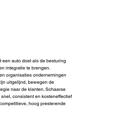
en auto doet als de besturing 
n integratie te brengen. 
zien organisaties ondernemingen 
ijn uitgelijnd, bewegen de 
tegie naar de klanten. Schaarse 
snel, consistent en kosteneffectief 
 competitieve, hoog presterende 