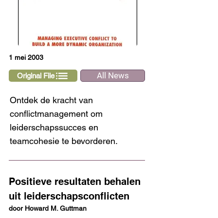
1 mei 2003
All News
Original File
Ontdek de kracht van
conflictmanagement om
leiderschapssucces en
teamcohesie te bevorderen.
Positieve resultaten behalen 
uit leiderschapsconflicten
door Howard M. Guttman