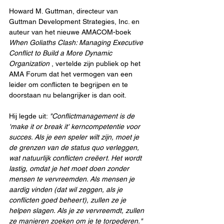
Howard M. Guttman, directeur van 
Guttman Development Strategies, Inc. en 
auteur van het nieuwe AMACOM-boek 
When Goliaths Clash: Managing Executive 
Conflict to Build a More Dynamic 
Organization
 , vertelde zijn publiek op het 
AMA Forum dat het vermogen van een 
leider om conflicten te begrijpen en te 
doorstaan nu belangrijker is dan ooit.
Hij legde uit: 
"Conflictmanagement is de 
'make it or break it' kerncompetentie voor 
succes. Als je een speler wilt zijn, moet je 
de grenzen van de status quo verleggen, 
wat natuurlijk conflicten creëert. Het wordt 
lastig, omdat je het moet doen zonder 
mensen te vervreemden. Als mensen je 
aardig vinden (dat wil zeggen, als je 
conflicten goed beheert), zullen ze je 
helpen slagen. Als je ze vervreemdt, zullen 
ze manieren zoeken om je te torpederen."