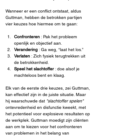
Wanneer er een conflict ontstaat, aldus 
Guttman, hebben de betrokken partijen 
vier keuzes hoe hiermee om te gaan:
Confronteren
 : Pak het probleem 
openlijk en objectief aan.
Verandering
 : Ga weg, “laat het los.”
Verlaten
 : Zich fysiek terugtrekken uit 
de betrokkenheid.
Speel het slachtoffer
 : doe alsof je 
machteloos bent en klaag.
Elk van de eerste drie keuzes, zei Guttman, 
kan effectief zijn in de juiste situatie. Maar 
hij waarschuwde dat 
"slachtoffer spelen"
ontevredenheid en disfunctie kweekt, met 
het potentieel voor explosieve resultaten op 
de werkplek. Guttman moedigt zijn cliënten 
aan om te kiezen voor het confronteren 
van problemen in het belang van 