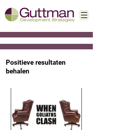
< Back
Positieve resultaten
behalen