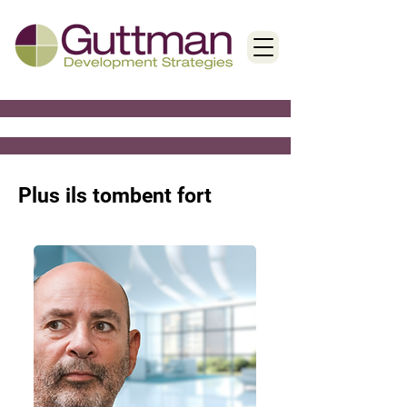
< Back
Plus ils tombent fort