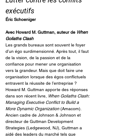
Lutter contre les conflits 
exécutifs
Éric Schoeniger
Avec Howard M. Guttman, auteur de
When 
Goliaths Clash
Les grands bureaux sont souvent le foyer 
d’un égo surdimensionné. Après tout, il faut 
de la vision, de la passion et de la 
confiance pour mener une organisation 
vers la grandeur. Mais que doit faire une 
organisation lorsque des égos conflictuels 
entravent la réussite de l’entreprise ?
Howard M. Guttman apporte des réponses 
dans son récent livre, 
When Goliaths Clash: 
Managing Executive Conflict to Build a 
More Dynamic Organization
 (Amacom).
Ancien cadre de Johnson & Johnson et 
directeur de Guttman Development 
Strategies (Ledgewood, NJ), Guttman a 
aidé des leaders du marché tels que 