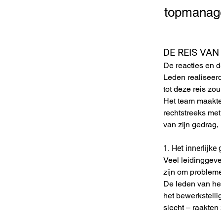
topmanag
DE REIS VA
De reacties en d
Leden realiseer
tot deze reis zo
Het team maakte 
rechtstreeks met
van zijn gedrag,
1. Het innerlijk
Veel leidinggeve
zijn om probleme
De leden van he
het bewerkstelli
slecht – raakten