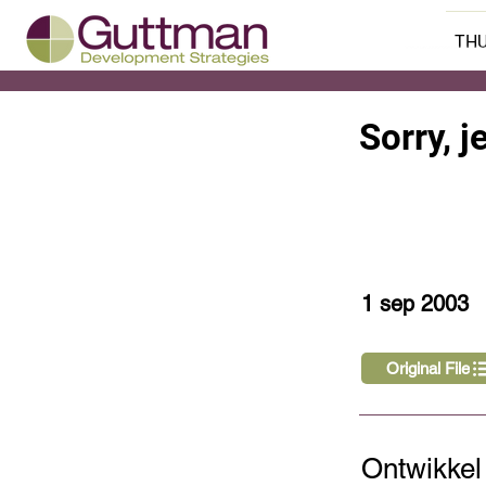
THU
Sorry, 
< Back
1 sep 2003
Original File
Ontwikkel