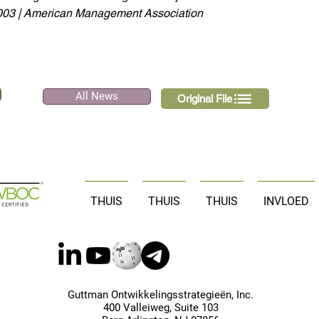
003 | American Management Association
All News
Original File
THUIS
THUIS
THUIS
INVLOED
Guttman Ontwikkelingsstrategieën, Inc.
400 Valleiweg, Suite 103