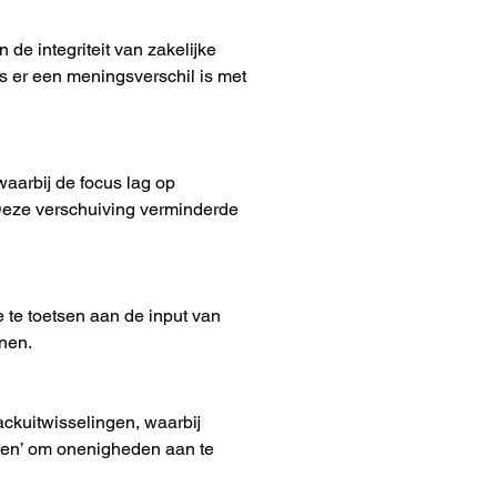
de integriteit van zakelijke 
s er een meningsverschil is met 
aarbij de focus lag op 
Deze verschuiving verminderde 
 te toetsen aan de input van 
nen.
kuitwisselingen, waarbij 
gen’ om onenigheden aan te 