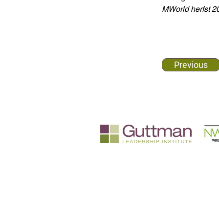
MWorld herfst 2
Previous