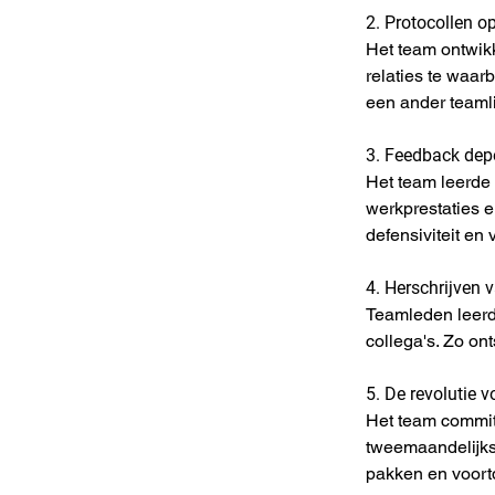
2. Protocollen op
Het team ontwikk
relaties te waar
een ander teamli
3. Feedback dep
Het team leerde
werkprestaties 
defensiviteit en
4. Herschrijven 
Teamleden leerde
collega's. Zo o
5. De revolutie v
Het team commit
tweemaandelijks
pakken en voort