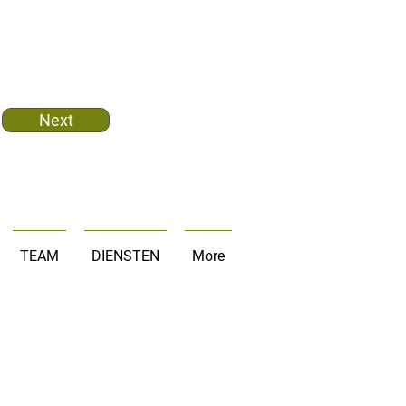
Next
TEAM
DIENSTEN
More