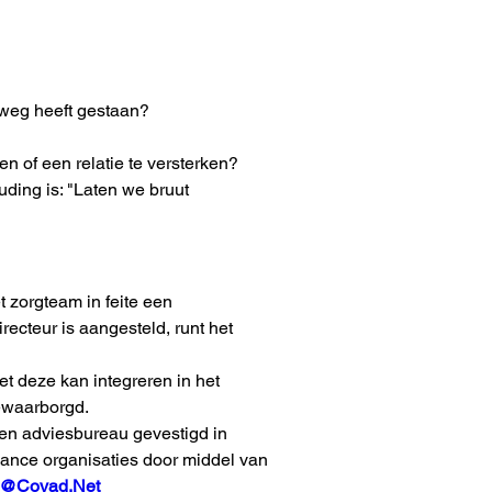
 weg heeft gestaan?
 of een relatie te versterken?
uding is: "Laten we bruut 
 zorgteam in feite een 
cteur is aangesteld, runt het 
et deze kan integreren in het 
ewaarborgd.
en adviesbureau gevestigd in 
ance organisaties door middel van 
d@Covad.Net