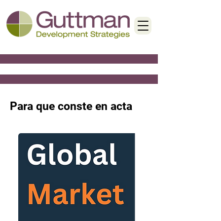
< Back
Para que conste en acta