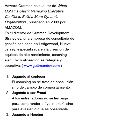
Howard Guttman es el autor de 
When 
Goliaths Clash: Managing Executive 
Conflict to Build a More Dynamic 
Organization
 , publicado en 2003 por 
AMACOM.
Es el director de Guttman Development 
Strategies, una empresa de consultoría de 
gestión con sede en Ledgewood, Nueva 
Jersey, especializada en la creación de 
equipos de alto rendimiento, coaching 
ejecutivo y alineación estratégica y 
operativa. ( 
www.guttmandev.com
 )
Jugando al confesor
El coaching no se trata de absolución 
sino de cambio de comportamiento.
Jugando a ser Freud
A los entrenadores no se les paga 
para comprender el “yo interior”, sino 
para evaluar lo que es observable.
Jugando a Houdini