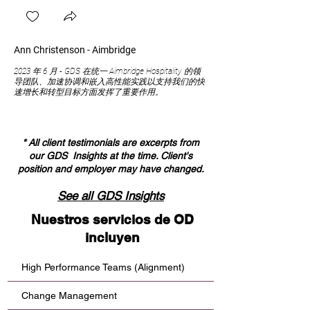
Ann Christenson - Aimbridge
大卫·贝斯特 - Newman's O
2023 年 6 月 - GDS 在统一 Aimbridge Hospitality 的领
2022 年 10 月 - GDS 在为 
导团队、加速协调和嵌入高性能实践以支持我们的快
高性能工具方面发挥了重要
速增长和转型目标方面发挥了重要作用。
协作、打破孤岛并在利润和
的成功。
* All client testimonials are excerpts from
our GDS Insights at the time. Client's
position and employer may have changed.
See all GDS Insights
Nuestros servicios de OD
incluyen
High Performance Teams (Alignment)
Change Management