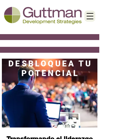
DESBLOQUEA TU
POTENCIAL
Transformando el liderazgo,