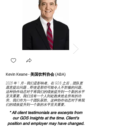
Kevin Keane - 美国饮料协会 (ABA)
丽莎·奥德里斯科尔——So
2025 年 1 月 - 我们是影响者。在 GDS 之后，团队更
2018 年 4 月 - GDS
愿意提出问题，即使是那些可能令人不舒服的问题。
方面发挥了关键作用，打造
这种协作动态对于将我们的绩效提升到一个新的水平
员工队伍，推动了持久的成
至关重要。我们没有一个人到处跑来抢走所有的功
劳。我们作为一个团队获胜。这种协作动态对于将我
们的绩效提升到一个新的水平至关重要。
* All client testimonials are excerpts from
our GDS Insights at the time. Client's
position and employer may have changed.