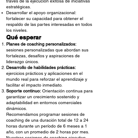
través de la ejecución exitosa de iniciativas
estratégicas.
Desarrollar el apoyo organizacional:
fortalecer su capacidad para obtener el
respaldo de las partes interesadas en todos
los niveles.
Qué esperar
Planes de coaching personalizados:
sesiones personalizadas que abordan sus
fortalezas, desafíos y aspiraciones de
liderazgo únicos.
Desarrollo de habilidades prácticas:
ejercicios prácticos y aplicaciones en el
mundo real para reforzar el aprendizaje y
facilitar el impacto inmediato.
Soporte continuo:
Orientación continua para
garantizar un crecimiento sostenido y
adaptabilidad en entornos comerciales
dinámicos.
Recomendamos programar sesiones de
coaching de una duración total de 12 a 24
horas durante un período de 6 meses a 1
año, con un promedio de 2 horas por mes.
Nuestras sesiones de coaching ejecutivo