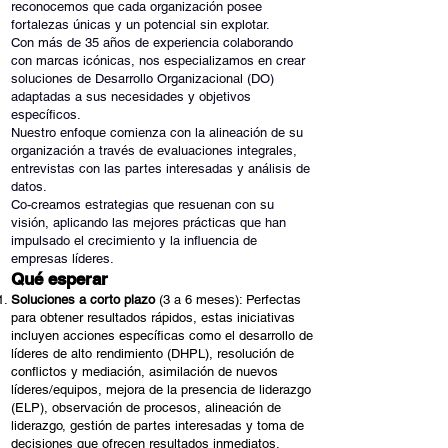
reconocemos que cada organización posee
fortalezas únicas y un potencial sin explotar.
Con más de 35 años de experiencia colaborando
con marcas icónicas, nos especializamos en crear
soluciones de Desarrollo Organizacional (DO)
adaptadas a sus necesidades y objetivos
específicos.
Nuestro enfoque comienza con la alineación de su
organización a través de evaluaciones integrales,
entrevistas con las partes interesadas y análisis de
datos.
Co-creamos estrategias que resuenan con su
visión, aplicando las mejores prácticas que han
impulsado el crecimiento y la influencia de
empresas líderes.
Qué esperar
Soluciones a corto plazo
(3 a 6 meses): Perfectas
para obtener resultados rápidos, estas iniciativas
incluyen acciones específicas como el desarrollo de
líderes de alto rendimiento (DHPL), resolución de
conflictos y mediación, asimilación de nuevos
líderes/equipos, mejora de la presencia de liderazgo
(ELP), observación de procesos, alineación de
liderazgo, gestión de partes interesadas y toma de
decisiones que ofrecen resultados inmediatos.