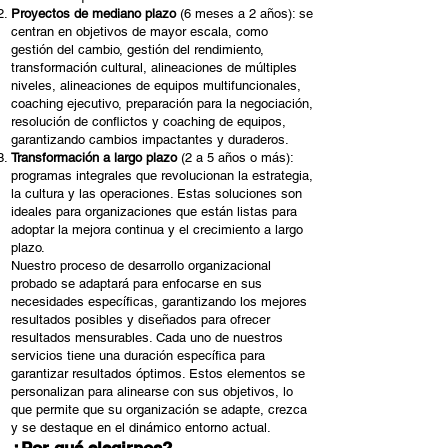
Proyectos de mediano plazo
(6 meses a 2 años): se
centran en objetivos de mayor escala, como
gestión del cambio, gestión del rendimiento,
transformación cultural, alineaciones de múltiples
niveles, alineaciones de equipos multifuncionales,
coaching ejecutivo, preparación para la negociación,
resolución de conflictos y coaching de equipos,
garantizando cambios impactantes y duraderos.
Transformación a largo plazo
(2 a 5 años o más):
programas integrales que revolucionan la estrategia,
la cultura y las operaciones. Estas soluciones son
ideales para organizaciones que están listas para
adoptar la mejora continua y el crecimiento a largo
plazo.
Nuestro proceso de desarrollo organizacional
probado se adaptará para enfocarse en sus
necesidades específicas, garantizando los mejores
resultados posibles y diseñados para ofrecer
resultados mensurables. Cada uno de nuestros
servicios tiene una duración específica para
garantizar resultados óptimos. Estos elementos se
personalizan para alinearse con sus objetivos, lo
que permite que su organización se adapte, crezca
y se destaque en el dinámico entorno actual.