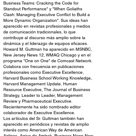
Business Teams: Cracking the Code for
Standout Performance" y "When Goliaths
Clash: Managing Executive Conflict to Build a
More Dynamic Organization". Sus ideas han
aparecido en revistas profesionales y medios
de comunicación tradicionales, lo que
contribuye al discurso más amplio sobre la
dinámica y el liderazgo de equipos eficaces.
Howard M. Guttman ha aparecido en MSNBC,
New Jersey News 12, WMAQ Chicago y en el
programa "One on One" de Comcast Network.
Colabora con frecuencia en publicaciones
profesionales como Executive Excellence,
Harvard Business School Working Knowledge,
Harvard Management Update, Human
Resource Executive, The Journal of Business
Strategy, Leader to Leader, Management
Review y Pharmaceutical Executive.
Recientemente ha sido nombrado editor
colaborador de Executive Excellence.
Los artículos del Sr. Guttman también han
aparecido en periódicos y revistas de amplio
interés como American Way de American
Airlines, Arrive de Amtrak, Business News New