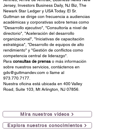
Jersey, Investors Business Daily, NJ Biz, The
Newark Star Ledger y USA Today. El Sr.
Guttman se dirige con frecuencia a audiencias
académicas y corporativas sobre temas como
"Desarrollo ejecutivo", "Consultoría a nivel de
directorio", "Aceleración del desarrollo
organizacional", "Iniciativas de capacitación
estratégica", "Desarrollo de equipos de alto
rendimiento" y "Gestión de conflictos como
competencia central de liderazgo".
Para
consultas de prensa
o más información
sobre nuestros servicios, contáctenos en
gds@guttmandev.com
o llame al
973.770.7177
.
Nuestra oficina está ubicada en 400 Valley
Road, Suite 103, Mt Arlington, NJ 07856.
Mira nuestros videos
Explora nuestros conocimientos