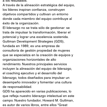
a los resultados.
A través de la alineación estratégica del equipo,
los líderes inspiran confianza, construyen
objetivos compartidos y cultivan un entorno
donde cada miembro del equipo contribuye al
éxito de la organización.
El liderazgo no se trata sólo de gestionar: se
trata de impulsar la transformación, liberar el
potencial y lograr una excelencia sostenida.
Guttman Development Strategies (GDS),
fundada en 1989, es una empresa de
consultoría de gestión propiedad de mujeres
que se especializa en la creación de equipos y
organizaciones horizontales de alto
rendimiento. Nuestros principales servicios
incluyen la alineación del equipo de liderazgo,
el coaching ejecutivo y el desarrollo del
liderazgo, todos diseñados para impulsar un
desempeño innovador y fomentar una cultura
de responsabilidad.
GDS ha aparecido en varias publicaciones, lo
que refleja nuestro liderazgo intelectual en este
campo. Nuestro fundador, Howard M. Guttman,
es autor de varios libros, entre ellos "Great