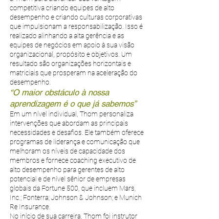
competitiva criando equipes de alto
desempenho e criando culturas corporativas
que impulsionam a responsabilização. Isso é
realizado alinhando a alta gerência e as
equipes de negócios em apoio à sua visão
organizacional, propósito e objetivos. Um
resultado são organizações horizontais e
matriciais que prosperam na aceleração do
desempenho.
“O maior obstáculo à nossa
aprendizagem é o que já sabemos”
Em um nível individual, Thom personaliza
intervenções que abordam as principais
necessidades e desafios. Ele também oferece
programas de liderança e comunicação que
melhoram os níveis de capacidade dos
membros e fornece coaching executivo de
alto desempenho para gerentes de alto
potencial e de nível sênior de empresas
globais da Fortune 500, que incluem Mars,
Inc.; Fonterra; Johnson & Johnson; e Munich
Re Insurance.
No início de sua carreira, Thom foi instrutor