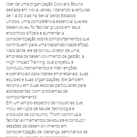
líder de uma organização Outward Bound
sediada em Nova Jersey, liderando aventuras
de 1 a 30 dias na “selva” pelos Estados
Unidos. Uma competência essencial que ele
desenvolveu foi facilitar grupos em seus
encontros difíceis e aumentar a
conscientização sobre comportamentos que
contribuem para uma trabalhabilidade eficaz.
Mais tarde, ele se tornou diretor de uma
empresa de desenvolvimento de gestão, a
High Impact Training, que projetou e
conduziu treinamentos e intervenções
experienciais para líderes empresariais, suas
equipes e suas organizações. Ele também
lecionou em duas escolas particulares para
adolescentes “com problemas de
comportamento”.
Em um amplo espectro de indústrias que
inclui serviços de saúde, tecnologia e
produtos de consumo, Thom continua a
facilitar alinhamentos de equipe e conduzir
sessões de desenvolvimento em
conscientização de liderança, seminários de