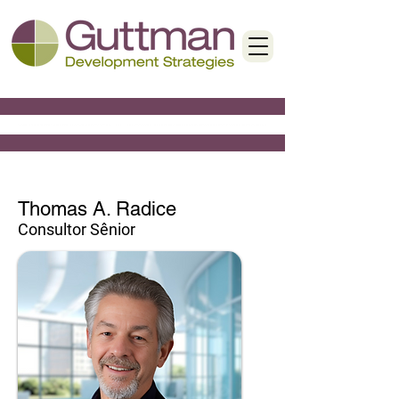
Thomas A. Radice
Consultor Sênior