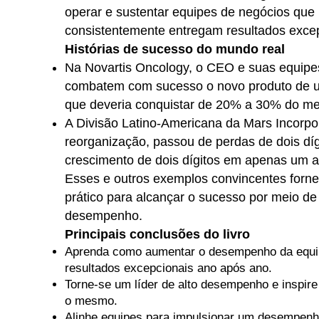
operar e sustentar equipes de negócios que
consistentemente entregam resultados excep
Histórias de sucesso do mundo real
Na Novartis Oncology, o CEO e suas equipe
combatem com sucesso o novo produto de 
que deveria conquistar de 20% a 30% do me
A Divisão Latino-Americana da Mars Incorp
reorganização, passou de perdas de dois díg
crescimento de dois dígitos em apenas um a
Esses e outros exemplos convincentes for
prático para alcançar o sucesso por meio de
desempenho.
Principais conclusões do livro
Aprenda como aumentar o desempenho da equi
resultados excepcionais ano após ano.
Torne-se um líder de alto desempenho e inspire
o mesmo.
Alinhe equipes para impulsionar um desempenh