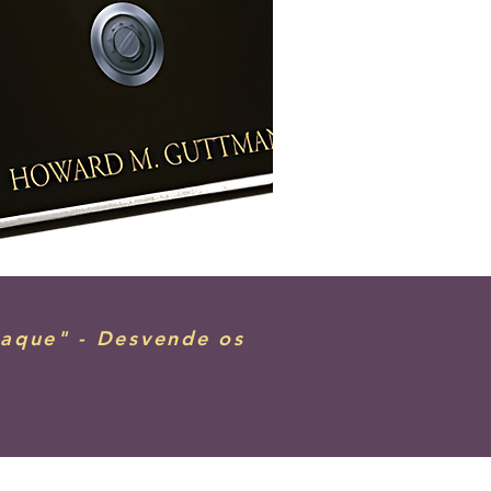
aque" - Desvende os