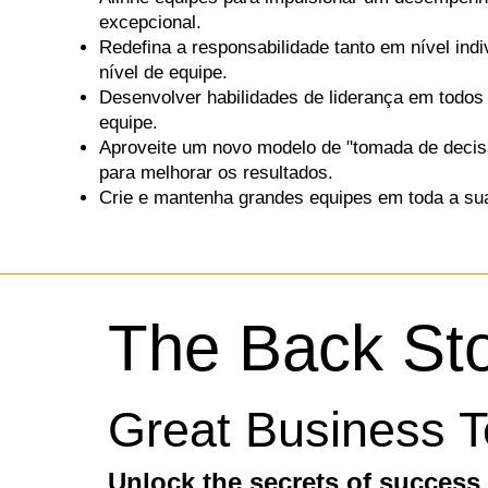
excepcional.
Redefina a responsabilidade tanto em nível ind
nível de equipe.
Desenvolver habilidades de liderança em todo
equipe.
Aproveite um novo modelo de "tomada de decisã
para melhorar os resultados.
Crie e mantenha grandes equipes em toda a su
The Back St
Great Business 
Unlock the secrets of success