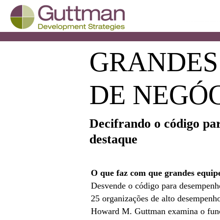
GRANDES
DE NEGÓ
Decifrando o código p
destaque
O que faz com que grandes equip
Desvende o código para desempenho 
25 organizações de alto desempenho
Howard M. Guttman examina o func