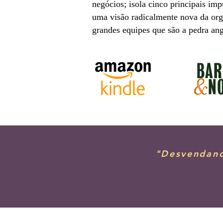
negócios; isola cinco principais im
uma visão radicalmente nova da org
grandes equipes que são a pedra ang
"Desvendand