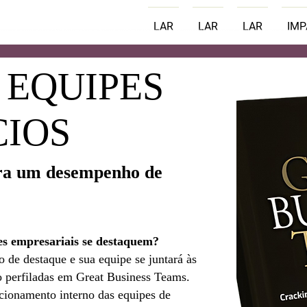
LAR
LAR
LAR
IM
 EQUIPES
CIOS
ara um desempenho de
es empresariais se destaquem?
de destaque e sua equipe se juntará às
 perfiladas em Great Business Teams.
ionamento interno das equipes de