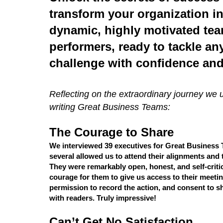
transform your organization i
dynamic, highly motivated tea
performers, ready to tackle an
challenge with confidence and 
​Reflecting on the extraordinary journey we 
writing Great Business Teams:
The Courage to Share
We interviewed 39 executives for Great Business
several allowed us to attend their alignments and
They were remarkably open, honest, and self-critica
courage for them to give us access to their meeti
permission to record the action, and consent to sh
with readers. Truly impressive!
Can’t Get No Satisfaction