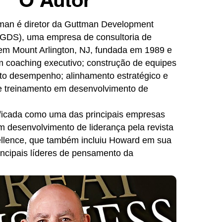
man é diretor da Guttman Development
. (GDS), uma empresa de consultoria de
em Mount Arlington, NJ, fundada em 1989 e
m coaching executivo; construção de equipes
alto desempenho; alinhamento estratégico e
 e treinamento em desenvolvimento de
ificada como uma das principais empresas
m desenvolvimento de liderança pela revista
llence, que também incluiu Howard em sua
rincipais líderes de pensamento da