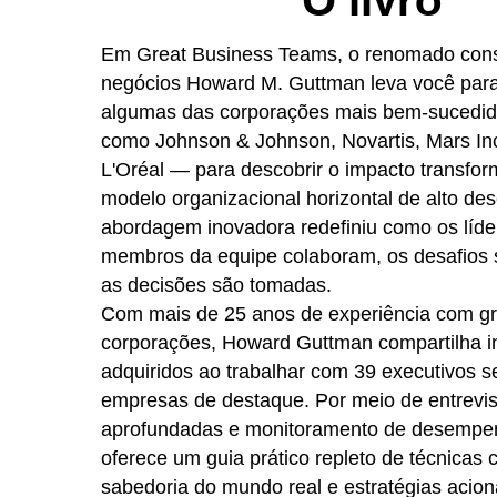
Em Great Business Teams, o renomado cons
negócios Howard M. Guttman leva você para
algumas das corporações mais bem-sucedi
como Johnson & Johnson, Novartis, Mars In
L'Oréal — para descobrir o impacto transfo
modelo organizacional horizontal de alto d
abordagem inovadora redefiniu como os líde
membros da equipe colaboram, os desafios
as decisões são tomadas.
Com mais de 25 anos de experiência com g
corporações, Howard Guttman compartilha i
adquiridos ao trabalhar com 39 executivos s
empresas de destaque. Por meio de entrevis
aprofundadas e monitoramento de desempe
oferece um guia prático repleto de técnicas
sabedoria do mundo real e estratégias acioná