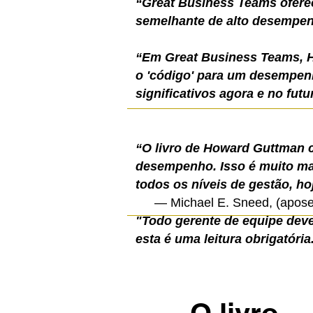
“Great Business Teams ofere
semelhante de alto desempe
“Em Great Business Teams, H
o 'código' para um desempenh
significativos agora e no futu
“O livro de Howard Guttman c
desempenho. Isso é muito mai
todos os níveis de gestão, ho
— Michael E. Sneed, (apose
"Todo gerente de equipe deve 
esta é uma leitura obrigatória
O livro