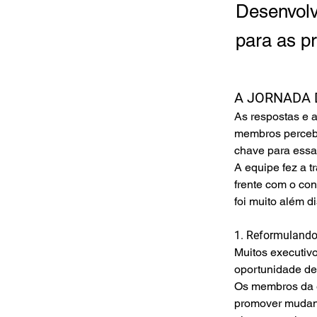
Desenvolv
para as pr
A JORNADA 
As respostas e 
membros percebe
chave para essa 
A equipe fez a 
frente com o con
foi muito além d
1. Reformulando
Muitos executivo
oportunidade de
Os membros da e
promover mudanç