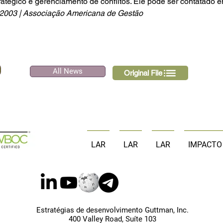
atégico e gerenciamento de conflitos. Ele pode ser contatado e
2003 | Associação Americana de Gestão
All News
Original File
LAR
LAR
LAR
IMPACTO
Estratégias de desenvolvimento Guttman, Inc.
400 Valley Road, Suíte 103