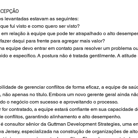
RCEPÇÃO
es levantadas estavam as seguintes:
ue fui visto e como quero ser visto?
z em relação à equipe que pode ter atrapalhado o alto desemp
fazer daqui para frente para agregar mais valor?
 equipe devo entrar em contato para resolver um problema ou
ido e específico. A postura não é tratada gentilmente. A atitude
bilidade de gerenciar conflitos de forma eficaz, a equipe de sa
o, não apenas no título. Embora um novo gerente geral ainda n
ndo o negócio com sucesso e aproveitando o processo.
 for contratado, a equipe estará confiante em sua capacidade d
e conflitos, garantindo alinhamento e alto desempenho.
é consultor sênior da Guttman Development Strategies, uma em
 Jersey, especializada na construção de organizações de alt