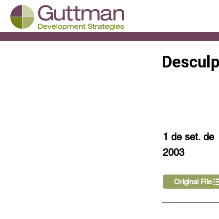
Desculp
< Back
1 de set. de
2003
Original File