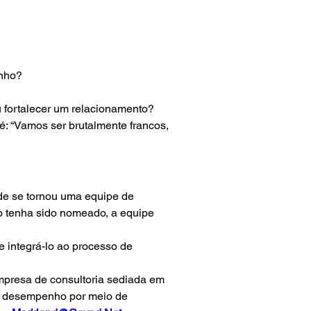
enho?
 fortalecer um relacionamento?
 é: “Vamos ser brutalmente francos, 
úde se tornou uma equipe de 
ão tenha sido nomeado, a equipe 
e integrá-lo ao processo de 
presa de consultoria sediada em 
o desempenho por meio de 