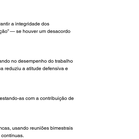
ntir a integridade dos 
lação” — se houver um desacordo 
cando no desempenho do trabalho 
reduziu a atitude defensiva e 
estando-as com a contribuição de 
cas, usando reuniões bimestrais 
 contínuas.