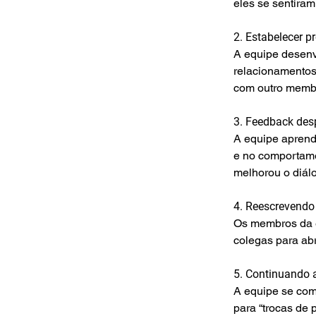
eles se sentiram
2. Estabelecer p
A equipe desenv
relacionamentos
com outro membr
3. Feedback des
A equipe aprend
e no comportame
melhorou o diálo
4. Reescrevendo 
Os membros da e
colegas para abr
5. Continuando 
A equipe se com
para “trocas de