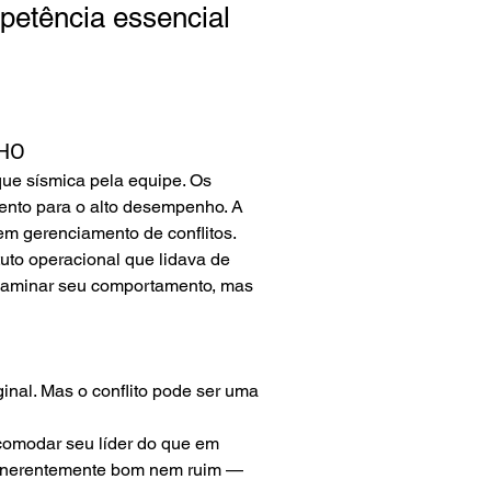
petência essencial
HO
e sísmica pela equipe. Os 
ento para o alto desempenho. A 
em gerenciamento de conflitos.
uto operacional que lidava de 
 examinar seu comportamento, mas 
inal. Mas o conflito pode ser uma 
omodar seu líder do que em 
 inerentemente bom nem ruim — 