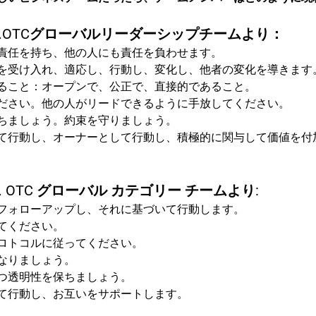
OTCグローバルリーダーシップチームより：
責任を持ち、他の人にも責任を負わせます。
を受け入れ、適応し、行動し、変化し、他者の変化を導きます
ること：オープンで、公正で、直接的であること。
ださい。他の人がリードできるように手放してください。
ちましょう。約束を守りましょう。
て行動し、オーナーとして行動し、積極的に関与して価値を付
OTC グローバル カテゴリー チームより:
フォローアップし、それに基づいて行動します。
てください。
ロトコルに従ってください。
なりましょう。
つ透明性を保ちましょう。
て行動し、お互いをサポートします。