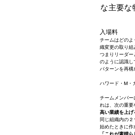
な主要な
入場料
チームはどのよ
織変更の取り組
つまりリーダー
のように認識し
パターンを再構
ハワード・M・
チームメンバー
れは、次の重要
高い業績を上げ
同じ組織内の 2
始めたときに作
「これが素晴ら