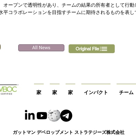
、オープンで透明性があり、チームの結果の所有者として行動
水平コラボレーションを目指すチームに期待されるものを表し
All News
Original File
家
家
家
インパクト
チーム
ガットマン デベロップメント ストラテジーズ株式会社