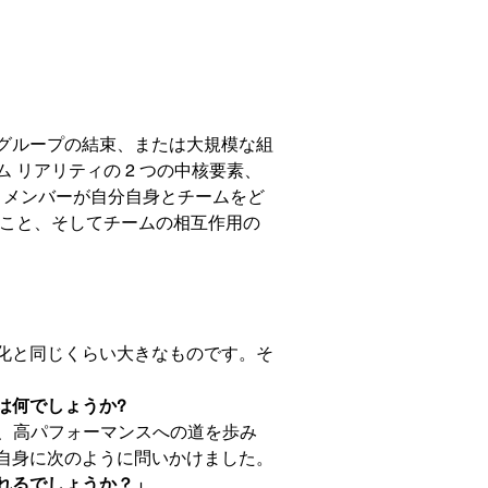
グループの結束、または大規模な組
リアリティの 2 つの中核要素、
とメンバーが自分自身とチームをど
こと、そしてチームの相互作用の
化と同じくらい大きなものです。そ
は何でしょうか?
) が、高パフォーマンスへの道を歩み
自身に次のように問いかけました。
れるでしょうか？」