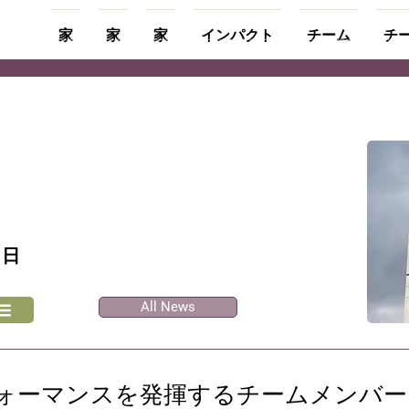
家
家
家
インパクト
チーム
チ
1日
All News
ォーマンスを発揮するチームメンバー