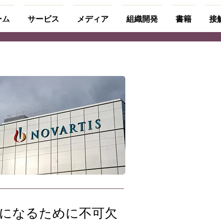
ーム
サービス
メディア
組織開発
書籍
接
になるために不可欠