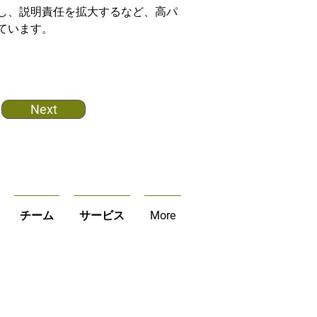
し、説明責任を拡大するなど、高パ
ています。
Next
チーム
サービス
More