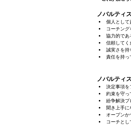
ノバルティス
個人として
コーチング
協力的であ
信頼してく
誠実さを持
責任を持っ
ノバルティス 
決定事項を
約束を守っ
紛争解決プ
聞き上手に
オープンか
コーチとし