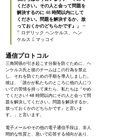
ください。その人と会って問題を
解決するのに 48 時間以内にして
ください。問題を解決するか、放
っておくかのどちらかです』」
 —
T. ロデリック ヘンケルス、ヘン
ケルス & マッコイ
通信プロトコル
三角関係が引き起こす分裂を防ぐために、ヘ
ンケルス氏と彼のチームはこの行為を禁止
し、それを防ぐための手順を導入しました。
彼は、「誰かが私たちのところに他の人につ
いての苦情を持って来たら、私たちは『やめ
てください! 48 時間以内にその人と会って問
題を解決してください。問題を解決するか、
放っておくかのどちらかです』と言いま
す。」と言います。
電子メールやその他の電子通信手段は、非人
間的な性質と、急いで応答する傾向があり、