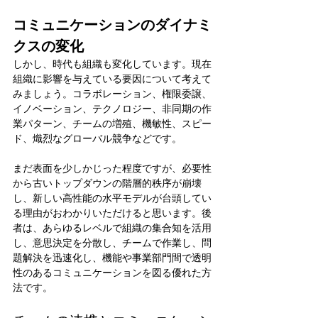
コミュニケーションのダイナミ
クスの変化
しかし、時代も組織も変化しています。現在
組織に影響を与えている要因について考えて
みましょう。コラボレーション、権限委譲、
イノベーション、テクノロジー、非同期の作
業パターン、チームの増殖、機敏性、スピー
ド、熾烈なグローバル競争などです。
まだ表面を少しかじった程度ですが、必要性
から古いトップダウンの階層的秩序が崩壊
し、新しい高性能の水平モデルが台頭してい
る理由がおわかりいただけると思います。後
者は、あらゆるレベルで組織の集合知を活用
し、意思決定を分散し、チームで作業し、問
題解決を迅速化し、機能や事業部門間で透明
性のあるコミュニケーションを図る優れた方
法です。