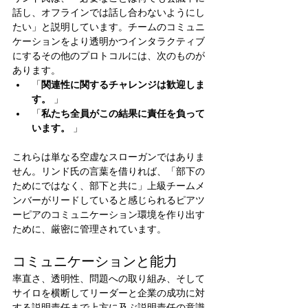
話し、オフラインでは話し合わないようにし
たい」と説明しています。チームのコミュニ
ケーションをより透明かつインタラクティブ
にするその他のプロトコルには、次のものが
あります。
「
関連性に関するチャレンジは歓迎しま
す。
 」
「
私たち全員がこの結果に責任を負って
います。
 」
これらは単なる空虚なスローガンではありま
せん。リンド氏の言葉を借りれば、「部下の
ためにではなく、部下と共に」上級チームメ
ンバーがリードしていると感じられるピアツ
ーピアのコミュニケーション環境を作り出す
ために、厳密に管理されています。
コミュニケーションと能力
率直さ、透明性、問題への取り組み、そして
サイロを横断してリーダーと企業の成功に対
する説明責任まで上方に及ぶ説明責任の意識