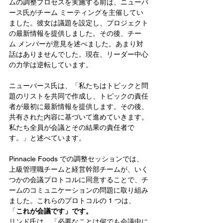
ムの調整プロセスを実施する前は、ニューバ
ース氏がチーム ミーティングを主催してい
ました。彼女は議題を設定し、プロジェクト
の最新情報を提供しました。その後、チー
ム メンバーが意見を述べました。あまり対
話はありませんでした。現在、リーダー中心
の力学は逆転しています。
ニューバース氏は、「私たちはトピックと問
題のリストを共同で作成し、トピックの責任
者が最初に最新情報を提供します。その後、
共有された内容に基づいて進めていきます。
私たち全員が会議とその結果の責任者で
す。」と述べています。
Pinnacle Foods での調整セッションでは、
上級管理職チームと経営幹部チームが、いく
つかの会議プロトコルに同意することで、チ
ームのコミュニケーションの問題に取り組み
ました。これらのプロトコルの 1 つは、
「
これが会議です」です。
リンド氏は、「必要なことは何でも会議中に