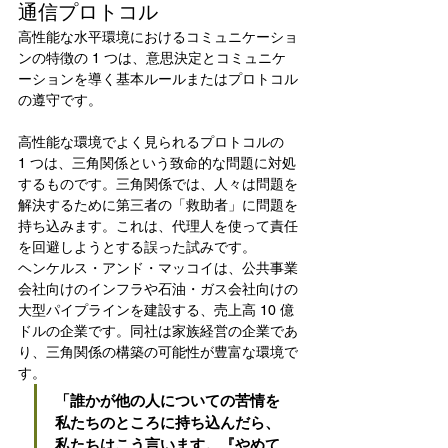
通信プロトコル
高性能な水平環境におけるコミュニケーショ
ンの特徴の 1 つは、意思決定とコミュニケ
ーションを導く基本ルールまたはプロトコル
の遵守です。
高性能な環境でよく見られるプロトコルの 
1 つは、三角関係という致命的な問題に対処
するものです。三角関係では、人々は問題を
解決するために第三者の「救助者」に問題を
持ち込みます。これは、代理人を使って責任
を回避しようとする誤った試みです。
ヘンケルス・アンド・マッコイは、公共事業
会社向けのインフラや石油・ガス会社向けの
大型パイプラインを建設する、売上高 10 億
ドルの企業です。同社は家族経営の企業であ
り、三角関係の構築の可能性が豊富な環境で
す。
「誰かが他の人についての苦情を
私たちのところに持ち込んだら、
私たちはこう言います。『やめて