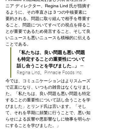
ニア ディレクター、Regina Lind 氏が指摘す
るように、その率直さは 3 つの中核要素に
要約される。問題に取り組んで相手を尊重す
ること、問題についてすべての視点を得るこ
とが重要であるため発言すること、そして良
いニュースも悪いニュースも積極的に伝える
ことである。
「私たちは、良い問題も悪い問題
も特定することの重要性について
話し合うことを学びました…」
 — 
Regina Lind、Pinnacle Foods Inc.
今では、コミュニケーションはよりスムーズ
で正直になり、いつもの雑音はなくなりまし
た。「私たちは、良い問題も悪い問題も特定
することの重要性について話し合うことを学
びました」とリンド氏は言います。「そし
て、それを早期に頻繁に行うことで、悪い知
らせによる反響や悪影響なしに物事を明らか
にすることを学びました。」