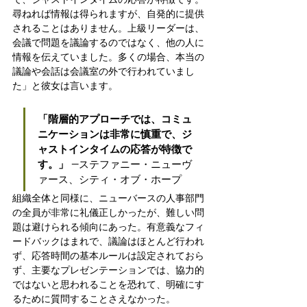
尋ねれば情報は得られますが、自発的に提供
されることはありません。上級リーダーは、
会議で問題を議論するのではなく、他の人に
情報を伝えていました。多くの場合、本当の
議論や会話は会議室の外で行われていまし
た」と彼女は言います。
「階層的アプローチでは、コミュ
ニケーションは非常に慎重で、ジ
ャストインタイムの応答が特徴で
す。」
 —ステファニー・ニューヴ
ァース、シティ・オブ・ホープ
組織全体と同様に、ニューバースの人事部門
の全員が非常に礼儀正しかったが、難しい問
題は避けられる傾向にあった。有意義なフィ
ードバックはまれで、議論はほとんど行われ
ず、応答時間の基本ルールは設定されておら
ず、主要なプレゼンテーションでは、協力的
ではないと思われることを恐れて、明確にす
るために質問することさえなかった。