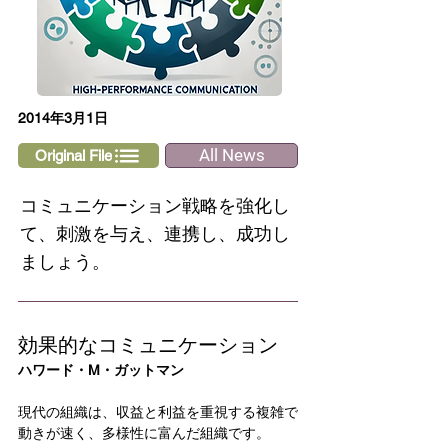
2014年3月1日
All News
Original File
コミュニケーション戦略を強化し
て、刺激を与え、連携し、成功し
ましょう。
効果的なコミュニケーション
ハワード・M・ガットマン
現代の組織は、収益と利益を重視する複雑で
動きが速く、多様性に富んだ組織です。