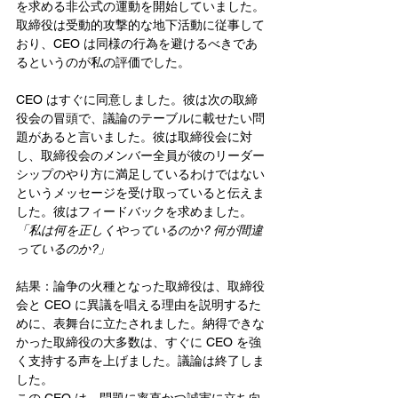
を求める非公式の運動を開始していました。
取締役は受動的攻撃的な地下活動に従事して
おり、CEO は同様の行為を避けるべきであ
るというのが私の評価でした。
CEO はすぐに同意しました。彼は次の取締
役会の冒頭で、議論のテーブルに載せたい問
題があると言いました。彼は取締役会に対
し、取締役会のメンバー全員が彼のリーダー
シップのやり方に満足しているわけではない
というメッセージを受け取っていると伝えま
した。彼はフィードバックを求めました。 
「私は何を正しくやっているのか? 何が間違
っているのか?」
結果：論争の火種となった取締役は、取締役
会と CEO に異議を唱える理由を説明するた
めに、表舞台に立たされました。納得できな
かった取締役の大多数は、すぐに CEO を強
く支持する声を上げました。議論は終了しま
した。