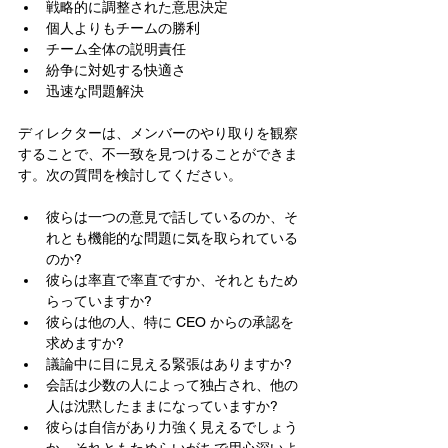
戦略的に調整された意思決定
個人よりもチームの勝利
チーム全体の説明責任
紛争に対処する快適さ
迅速な問題解決
ディレクターは、メンバーのやり取りを観察
することで、不一致を見つけることができま
す。次の質問を検討してください。
彼らは一つの意見で話しているのか、そ
れとも機能的な問題に気を取られている
のか?
彼らは率直で率直ですか、それともため
らっていますか?
彼らは他の人、特に CEO からの承認を
求めますか?
議論中に目に見える緊張はありますか?
会話は少数の人によって独占され、他の
人は沈黙したままになっていますか?
彼らは自信があり力強く見えるでしょう