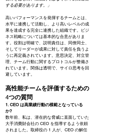
する必要があります。」
高いパフォーマンスを発揮するチームとは、
水平に連携して活動し、より高いレベルの成
果を達成する完全に連携した組織です。ビジ
ネス戦略については基本的な合意がありま
す。役割は明確で、説明責任は、同僚同士、
そしてリーダーが成果に対して責任を負うよ
うに再定義されています。意思決定、対立管
理、チーム行動に関するプロトコルが整備さ
れています。関係は透明で、サイロ思考を回
避しています。
高性能チームを評価するための
4つの質問
1. CEO は高業績行動の模範となっている
か?
数年前、私は、潜在的な脅威に直面していた
大手消費財会社の CEO を指導するよう依頼
されました。取締役の 1 人が、CEO の解任