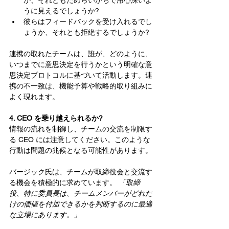
か、それともためらいがちで用心深いよ
うに見えるでしょうか?
彼らはフィードバックを受け入れるでし
ょうか、それとも拒絶するでしょうか?
連携の取れたチームは、誰が、どのように、
いつまでに意思決定を行うかという明確な意
思決定プロトコルに基づいて活動します。連
携の不一致は、機能予算や戦略的取り組みに
よく現れます。
4. CEO を乗り越えられるか?
情報の流れを制御し、チームの交流を制限す
る CEO には注意してください。このような
行動は問題の兆候となる可能性があります。
バージック氏は、チームが取締役会と交流す
る機会を積極的に求めています。 
「取締
役、特に委員長は、チームメンバーがどれだ
けの価値を付加できるかを判断するのに最適
な立場にあります。」