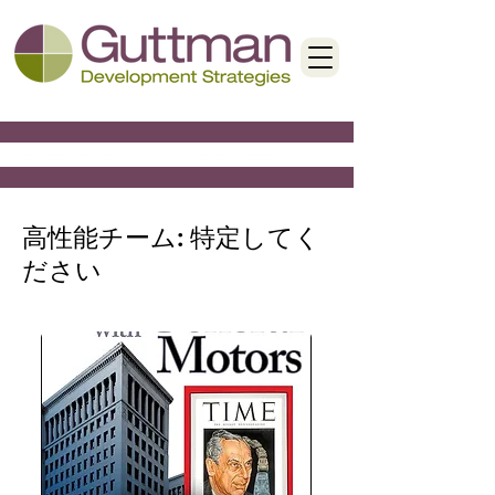
< Back
高性能チーム: 特定してく
ださい