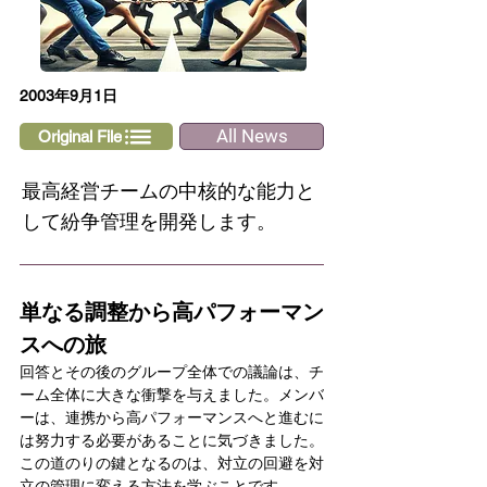
2003年9月1日
All News
Original File
最高経営チームの中核的な能力と
して紛争管理を開発します。
単なる調整から高パフォーマン
スへの旅
回答とその後のグループ全体での議論は、チ
ーム全体に大きな衝撃を与えました。メンバ
ーは、連携から高パフォーマンスへと進むに
は努力する必要があることに気づきました。
この道のりの鍵となるのは、対立の回避を対
立の管理に変える方法を学ぶことです。