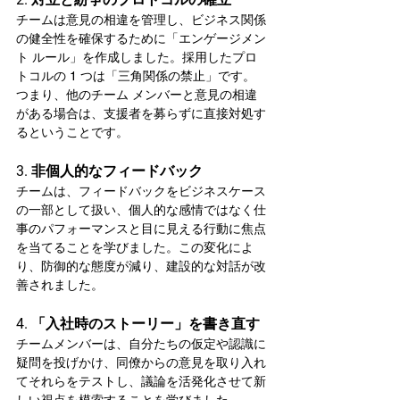
チームは意見の相違を管理し、ビジネス関係
の健全性を確保するために「エンゲージメン
ト ルール」を作成しました。採用したプロ
トコルの 1 つは「三角関係の禁止」です。
つまり、他のチーム メンバーと意見の相違
がある場合は、支援者を募らずに直接対処す
るということです。
3. 非個人的なフィードバック
チームは、フィードバックをビジネスケース
の一部として扱い、個人的な感情ではなく仕
事のパフォーマンスと目に見える行動に焦点
を当てることを学びました。この変化によ
り、防御的な態度が減り、建設的な対話が改
善されました。
4. 「入社時のストーリー」を書き直す
チームメンバーは、自分たちの仮定や認識に
疑問を投げかけ、同僚からの意見を取り入れ
てそれらをテストし、議論を活発化させて新