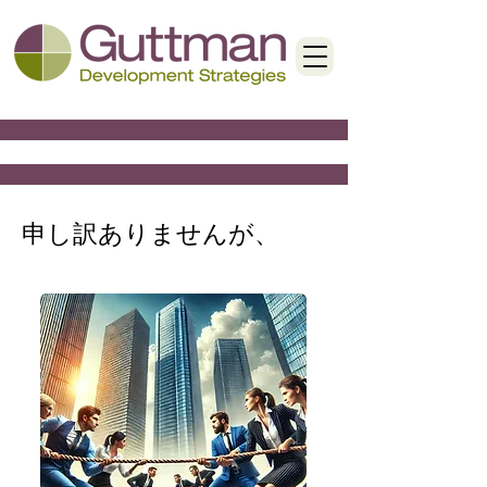
< Back
申し訳ありませんが、