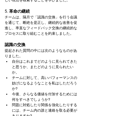
しい視点を模索することを学びました。
5. 革命の継続
チームは、隔月で「認識の交換」を行う会議
を通じて、断絶を是正し、継続的な改善を促
進し、率直なフィードバック交換の継続的な
プロセスに取り組むことを約束しました。
認識の交換
提起された質問の中には次のようなものがあ
りました。
自分はこれまでどのように見られてきた
と思うか、またどのように見られたい
か。
チームに対して、高いパフォーマンスの
妨げになるようなことを私はしただろう
か?
今後、さらなる価値を付加するためには
何をすべきでしょうか?
問題に対処したり関係を強化したりする
には、チーム内の誰と連絡を取る必要が
ありますか?