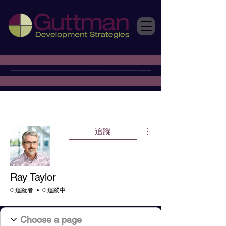
更多動作
追蹤
Ray Taylor
0 追蹤者
0 追蹤中