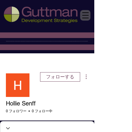
その他
フォローする
Hollie Senff
0 フォロワー
0 フォロー中