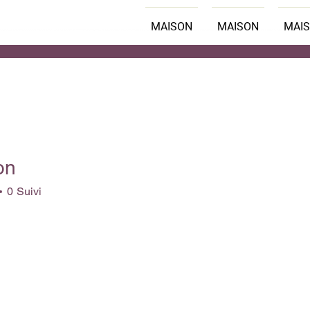
MAISON
MAISON
MAI
on
0
Suivi